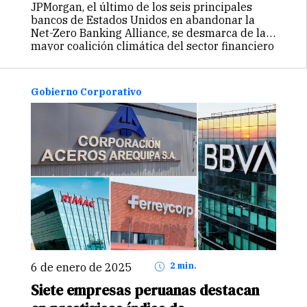
JPMorgan, el último de los seis principales
bancos de Estados Unidos en abandonar la
Net-Zero Banking Alliance, se desmarca de la
mayor coalición climática del sector financiero
en medio de presiones políticas y
cuestionamientos sobre posibles conflictos
regulatorios.
Gobierno Corporativo
6 de enero de 2025
2 min.
Siete empresas peruanas destacan