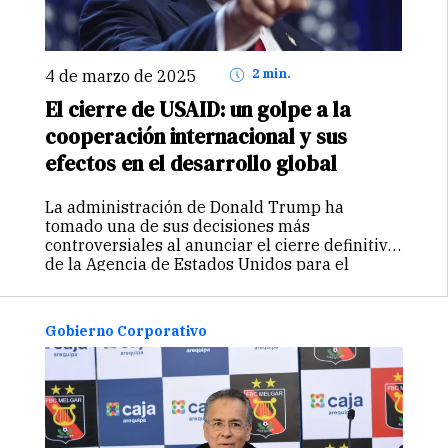
4 de marzo de 2025
2 min.
El cierre de USAID: un golpe a la
cooperación internacional y sus
efectos en el desarrollo global
La administración de Donald Trump ha
tomado una de sus decisiones más
controversiales al anunciar el cierre definitivo
de la Agencia de Estados Unidos para el
Desarrollo Internacional (USAID), una de las
instituciones más influyentes en la
cooperación internacional. La…
Continuar
Gobierno Corporativo