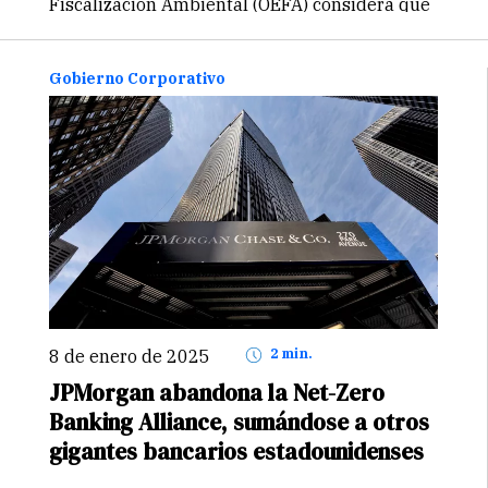
Fiscalización Ambiental (OEFA) considera que
cifra se ubica entre 1 y 8 barriles diseminados.
Gobierno Corporativo
8 de enero de 2025
2 min.
JPMorgan abandona la Net-Zero
Banking Alliance, sumándose a otros
gigantes bancarios estadounidenses