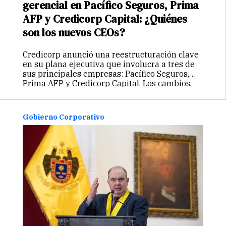
gerencial en Pacífico Seguros, Prima
AFP y Credicorp Capital: ¿Quiénes
son los nuevos CEOs?
Credicorp anunció una reestructuración clave
en su plana ejecutiva que involucra a tres de
sus principales empresas: Pacífico Seguros,
Prima AFP y Credicorp Capital. Los cambios,
que serán efectivos a partir del 1° de enero de
2026, buscan asegurar una…
Continuar
Gobierno Corporativo