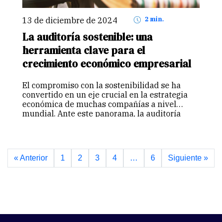
13 de diciembre de 2024
2 min.
La auditoría sostenible: una
herramienta clave para el
crecimiento económico empresarial
El compromiso con la sostenibilidad se ha
convertido en un eje crucial en la estrategia
económica de muchas compañías a nivel
mundial. Ante este panorama, la auditoría
sostenible permite a las organizaciones
evaluar su desempeño en términos
ambientales, sociales y…
Continuar
« Anterior
1
2
3
4
…
6
Siguiente »