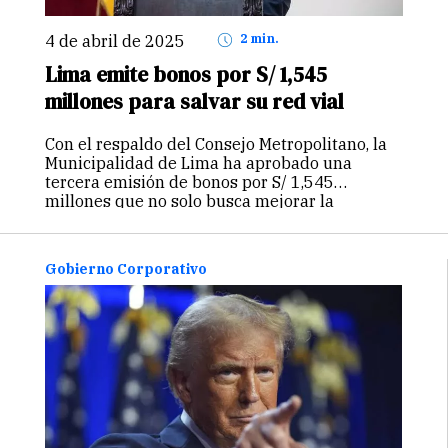
4 de abril de 2025
2 min.
Lima emite bonos por S/ 1,545
millones para salvar su red vial
Con el respaldo del Consejo Metropolitano, la
Municipalidad de Lima ha aprobado una
tercera emisión de bonos por S/ 1,545
millones que no solo busca mejorar la
movilidad urbana, sino también evitar una
crisis económica silenciosa: la pérdida de
casi…
Continuar
Gobierno Corporativo