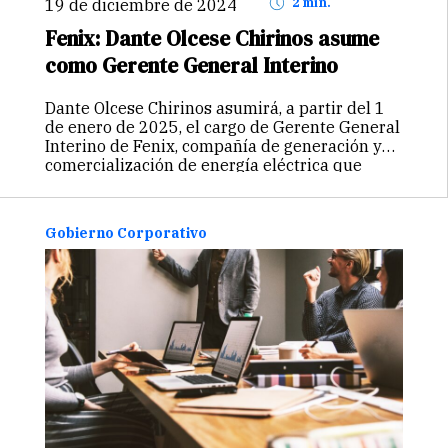
19 de diciembre de 2024
2 min.
Fenix: Dante Olcese Chirinos asume
como Gerente General Interino
Dante Olcese Chirinos asumirá, a partir del 1
de enero de 2025, el cargo de Gerente General
Interino de Fenix, compañía de generación y
comercialización de energía eléctrica que
actualmente produce el 8% del consumo del
país. Olcese Chirinos es…
Continuar
Gobierno Corporativo