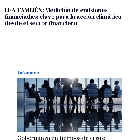
LEA TAMBIÉN:
Medición de emisiones
financiadas: clave para la acción climática
desde el sector financiero
Informes
Gobi
Gobernanza en tiempos de crisis:
“El 