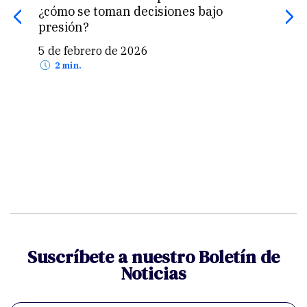
¿cómo se toman decisiones bajo
sost
presión?
org
5 de febrero de 2026
22 
2 min.
Suscríbete a nuestro Boletín de
Noticias