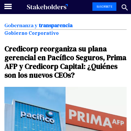
SUSCRÍBETE
Gobernanza
y
transparencia
Gobierno Corporativo
Credicorp
reorganiza
su
plana
gerencial
en
Pacífico
Seguros,
Prima
AFP
y
Credicorp
Capital:
¿Quiénes
son
los
nuevos
CEOs?