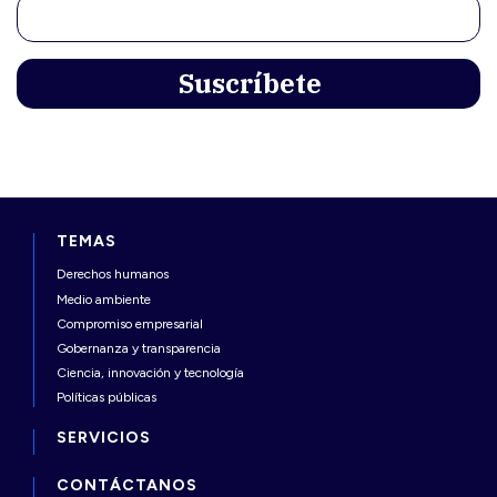
TEMAS
Derechos humanos
Medio ambiente
Compromiso empresarial
Gobernanza y transparencia
Ciencia, innovación y tecnología
Políticas públicas
SERVICIOS
CONTÁCTANOS