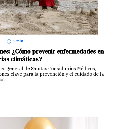
2 min.
iones: ¿Cómo prevenir enfermedades en
ias climáticas?
ico general de Sanitas Consultorios Médicos,
es clave para la prevención y el cuidado de la
os.