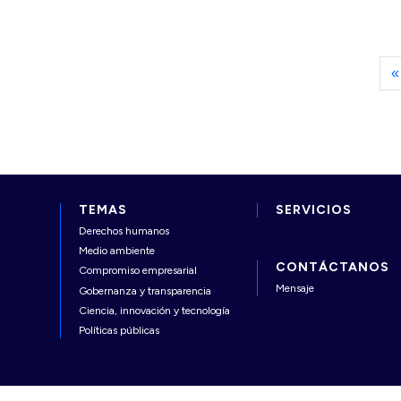
decisiones informadas.
«
TEMAS
SERVICIOS
Derechos humanos
Medio ambiente
CONTÁCTANOS
Compromiso empresarial
Mensaje
Gobernanza y transparencia
Ciencia, innovación y tecnología
Políticas públicas