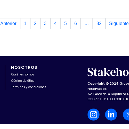
esta difícil batalla.
 Anterior
1
2
3
4
5
6
…
82
Siguiente
NOSOTROS
Quiénes somos
Código de ética
Copyright © 2024 Grupo
Términos y condiciones
reservados.
Av. Paseo de la República N
Celular: (511) 999 838 81