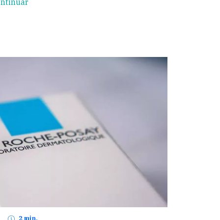
ntinuar
2 min.