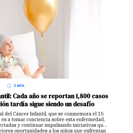
2 min.
antil: Cada año se reportan 1,800 casos
ión tardía sigue siendo un desafío
al del Cáncer Infantil, que se conmemora el 15
ón es a tomar conciencia sobre esta enfermedad,
fectadas y continuar impulsando iniciativas que
jores oportunidades a los niños que enfrentan