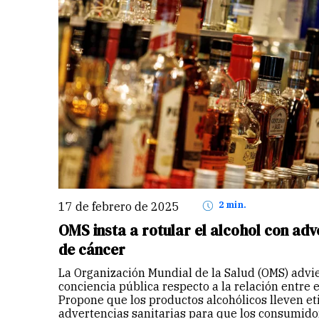
17 de febrero de 2025
2 min.
OMS insta a rotular el alcohol con adv
de cáncer
La Organización Mundial de la Salud (OMS) advie
conciencia pública respecto a la relación entre el
Propone que los productos alcohólicos lleven et
advertencias sanitarias para que los consumid