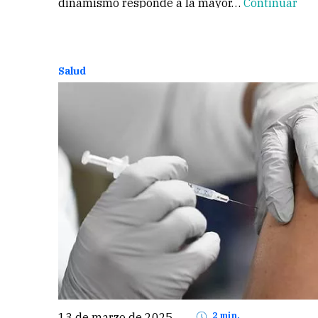
dinamismo responde a la mayor…
Continuar
Salud
13 de marzo de 2025
2 min.