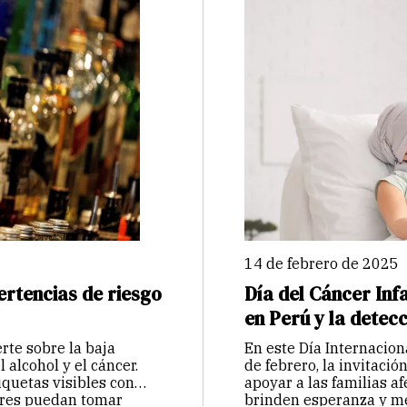
14 de febrero de 2025
ertencias de riesgo
Día del Cáncer Inf
en Perú y la detecc
rte sobre la baja
En este Día Internacion
 alcohol y el cáncer.
de febrero, la invitaci
iquetas visibles con
apoyar a las familias a
ores puedan tomar
brinden esperanza y me