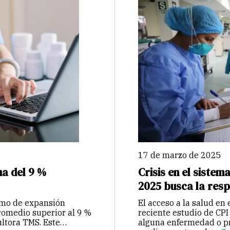
17 de marzo de 2025
ma del 9 %
Crisis en el siste
2025 busca la res
tmo de expansión
El acceso a la salud en 
romedio superior al 9 %
reciente estudio de CP
ultora TMS. Este
alguna enfermedad o pr