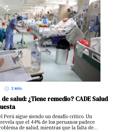
2 min.
ma de salud: ¿Tiene remedio? CADE Salud
puesta
el Perú sigue siendo un desafío crítico. Un
I revela que el 44% de los peruanos padece
oblema de salud, mientras que la falta de