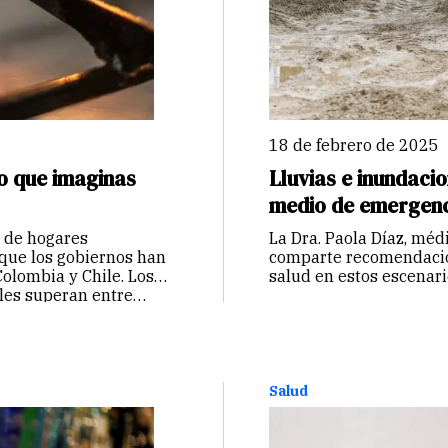
18 de febrero de 2025
lo que imaginas
Lluvias e inundac
medio de emergenc
s de hogares
La Dra. Paola Díaz, méd
ue los gobiernos han
comparte recomendacion
Colombia y Chile. Los
salud en estos escenari
ales superan entre…
Salud