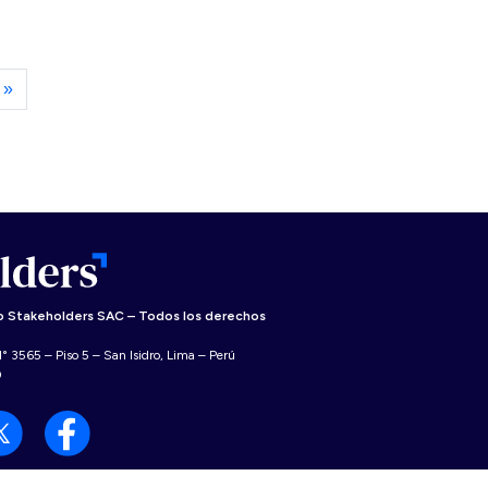
 »
 Stakeholders SAC – Todos los derechos
° 3565 – Piso 5 – San Isidro, Lima – Perú
0