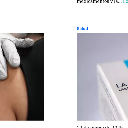
medicamentos y la…
Co
Salud
12 de marzo de 2025