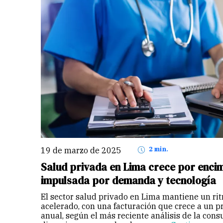
19 de marzo de 2025
2 min.
Salud privada en Lima crece por enci
impulsada por demanda y tecnología
El sector salud privado en Lima mantiene un ri
acelerado, con una facturación que crece a un p
anual, según el más reciente análisis de la cons