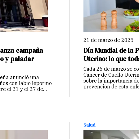
21 de marzo de 2025
 lanza campaña
Día Mundial de la 
no y paladar
Uterino: lo que to
Cada 26 de marzo se co
Cáncer de Cuello Uterin
Breña anunció una
sobre la importancia de
ños con labio leporino
prevención de esta en
re el 21 y el 27 de
Salud