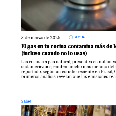
3 de marzo de 2025
2 min.
El gas en tu cocina contamina más de 
(incluso cuando no lo usas)
Las cocinas a gas natural, presentes en millone
sudamericanos, emiten mucho más metano del q
reportado, según un estudio reciente en Brasil, 
primeros análisis revelan que las emisiones re
Continuar
Salud