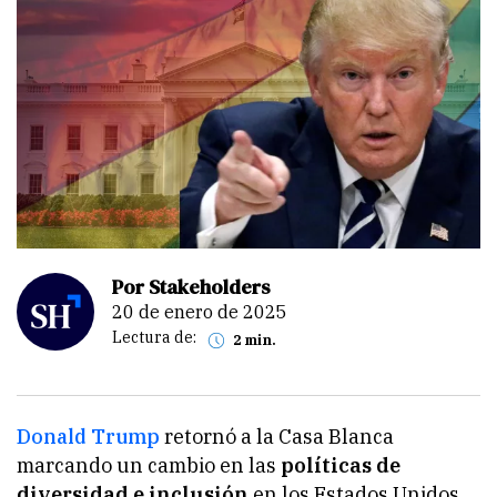
Por Stakeholders
20 de enero de 2025
Lectura de:
2 min.
Donald Trump
retornó a la Casa Blanca
marcando un cambio en las
políticas de
diversidad e inclusión
en los Estados Unidos.