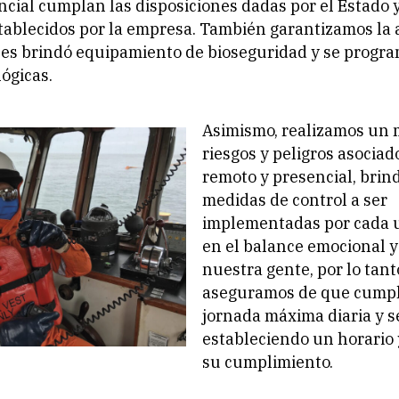
ncial cumplan las disposiciones dadas por el Estado y
tablecidos por la empresa. También garantizamos la 
les brindó equipamiento de bioseguridad y se progr
ógicas.
Asimismo, realizamos un
riesgos y peligros asociad
remoto y presencial, brin
medidas de control a ser
implementadas por cada 
en el balance emocional y 
nuestra gente, por lo tant
aseguramos de que cumpl
jornada máxima diaria y 
estableciendo un horario
su cumplimiento.