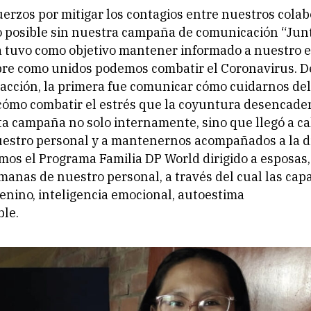
uerzos por mitigar los contagios entre nuestros cola
o posible sin nuestra campaña de comunicación “Jun
va tuvo como objetivo mantener informado a nuestro e
obre como unidos podemos combatir el Coronavirus. 
 acción, la primera fue comunicar cómo cuidarnos del 
cómo combatir el estrés que la coyuntura desencade
ta campaña no solo internamente, sino que llegó a ca
uestro personal y a mantenernos acompañados a la di
os el Programa Familia DP World dirigido a esposas,
anas de nuestro personal, a través del cual las cap
enino, inteligencia emocional, autoestima
ble.