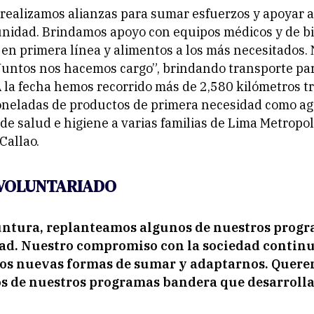
, realizamos alianzas para sumar esfuerzos y apoyar a
nidad. Brindamos apoyo con equipos médicos y de b
 en primera línea y alimentos a los más necesitados.
untos nos hacemos cargo”, brindando transporte par
 la fecha hemos recorrido más de 2,580 kilómetros 
neladas de productos de primera necesidad como agu
e salud e higiene a varias familias de Lima Metropol
Callao.
 VOLUNTARIADO
untura, replanteamos algunos de nuestros progr
ad. Nuestro compromiso con la sociedad continu
os nuevas formas de sumar y adaptarnos. Quer
os de nuestros programas bandera que desarroll