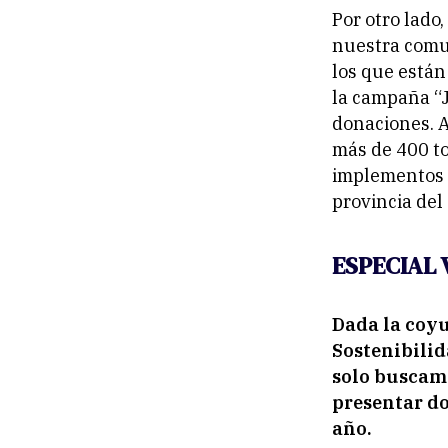
Por otro lado
nuestra comu
los que están
la campaña “J
donaciones. A
más de 400 to
implementos d
provincia del 
ESPECIAL
Dada la coy
Sostenibilid
solo buscam
presentar d
año.