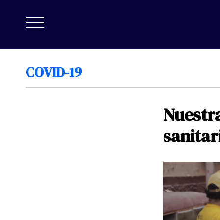
COVID-19
Nuestr
sanitar