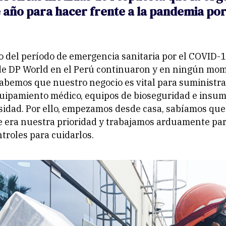
e año para hacer frente a la pandemia por
io del período de emergencia sanitaria por el COVID-1
de DP World en el Perú continuaron y en ningún mo
abemos que nuestro negocio es vital para suministrar
quipamiento médico, equipos de bioseguridad e insu
idad. Por ello, empezamos desde casa, sabíamos que
 era nuestra prioridad y trabajamos arduamente par
troles para cuidarlos.