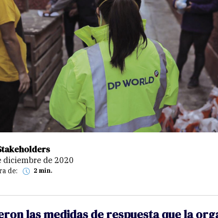
Stakeholders
de diciembre de 2020
ra de:
2 min.
eron las medidas de respuesta que la org