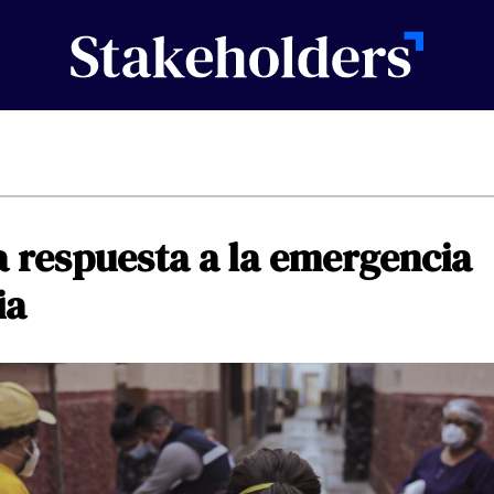
a
respuesta
a
la
emergencia
ia