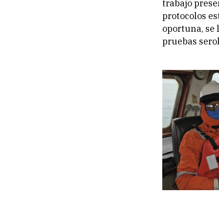
trabajo prese
protocolos es
oportuna, se 
pruebas serol