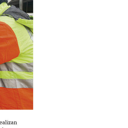
ealizan