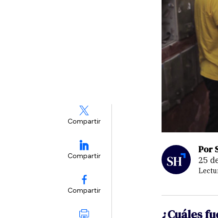
Compartir
Por 
Compartir
25 
Lectu
Compartir
¿Cuáles fu