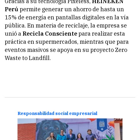
Gracias a su tecnología Pixeless,
HEINEKEN
Perú
permite generar un ahorro de hasta un
15% de energía en pantallas digitales en la vía
pública. En materia de reciclaje, la empresa se
unió a
Recicla Consciente
para realizar esta
práctica en supermercados, mientras que para
eventos masivos se apoya en su proyecto Zero
Waste to Landfill.
Responsabilidad social empresarial
Resp