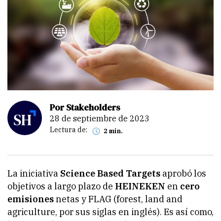
Por Stakeholders
28 de septiembre de 2023
Lectura de:
2 min.
La iniciativa
Science Based Targets
aprobó los
objetivos a largo plazo de
HEINEKEN
en
cero
emisiones
netas y FLAG
(
forest, land and
agriculture
, por sus siglas en inglés). Es así como,