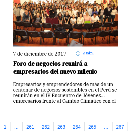
7 de diciembre de 2017
2 min.
Foro de negocios reunirá a
empresarios del nuevo milenio
Empresarios y emprendedores de más de un
centenar de negocios sostenibles en el Perú se
reunirán en el IV Encuentro de Jóvenes
empresarios frente al Cambio Climático con el
lema “Tecnología para un Futuro Sostenible”,
evento que es considerado a…
Continuar
1
…
261
262
263
264
265
…
267