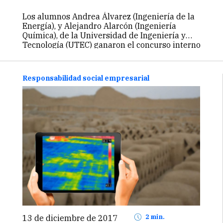
Los alumnos Andrea Álvarez (Ingeniería de la
Energía), y Alejandro Alarcón (Ingeniería
Química), de la Universidad de Ingeniería y
Tecnología (UTEC) ganaron el concurso interno
“Buscamos Cómplices” con el proyecto Cooler
Solar, el cual nace con la iniciativa de ayudar…
Continuar
Responsabilidad social empresarial
13 de diciembre de 2017
2 min.