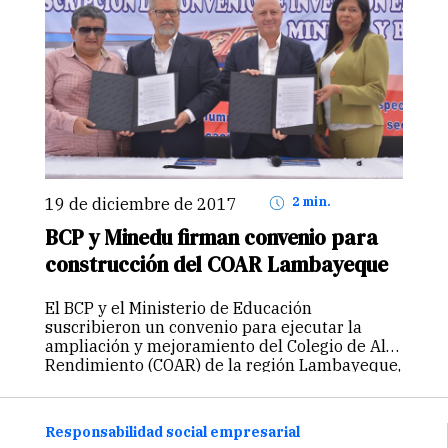
19 de diciembre de 2017
2 min.
BCP y Minedu firman convenio para
construcción del COAR Lambayeque
El BCP y el Ministerio de Educación
suscribieron un convenio para ejecutar la
ampliación y mejoramiento del Colegio de Alto
Rendimiento (COAR) de la región Lambayeque,
mediante el mecanismo de Obras por
Impuestos. En la firma participaron Henry
Harman Guerra,…
Continuar
Responsabilidad social empresarial