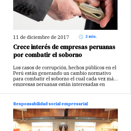
11 de diciembre de 2017
2 min.
Crece interés de empresas peruanas
por combatir el soborno
Los casos de corrupción, hechos públicos en el
Perú están generando un cambio normativo
para combatir el soborno el cual cada vez más
empresas peruanas están interesadas en
aplicarlo, manifestó, Pamela Castillo,
Certification Manager de SGS compañía líder
mundial en…
Continuar
Responsabilidad social empresarial