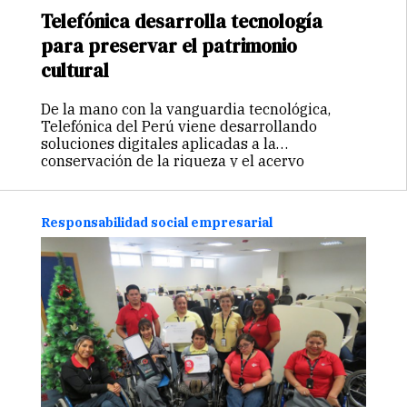
Telefónica desarrolla tecnología
para preservar el patrimonio
cultural
De la mano con la vanguardia tecnológica,
Telefónica del Perú viene desarrollando
soluciones digitales aplicadas a la
conservación de la riqueza y el acervo
histórico cultural de las ciudades, a través del
Internet de las Cosas (IoT). “El concepto de…
Continuar
Responsabilidad social empresarial