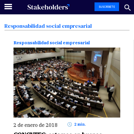
SUSCRÍBETE
Responsabilidad
social
empresarial
Responsabilidad social empresarial
2 de enero de 2018
2 min.