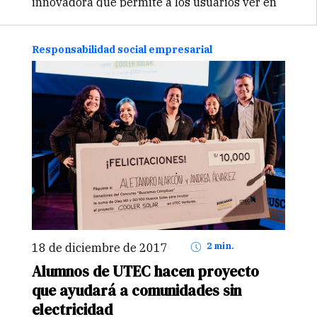
innovadora que permite a los usuarios ver en
tiempo real el consumo de agua y…
Continuar
Responsabilidad social empresarial
18 de diciembre de 2017
2 min.
Alumnos de UTEC hacen proyecto
que ayudará a comunidades sin
electricidad