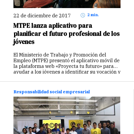
22 de diciembre de 2017
2 min.
MTPE lanza aplicativo para
planificar el futuro profesional de los
jóvenes
El Ministerio de Trabajo y Promoción del
Empleo (MTPE) presentó el aplicativo móvil de
la plataforma web «Proyecta tu futuro» para
ayudar a los jóvenes a identificar su vocación y
a acceder a información del mercado laboral a
lo largo…
Continuar
Responsabilidad social empresarial