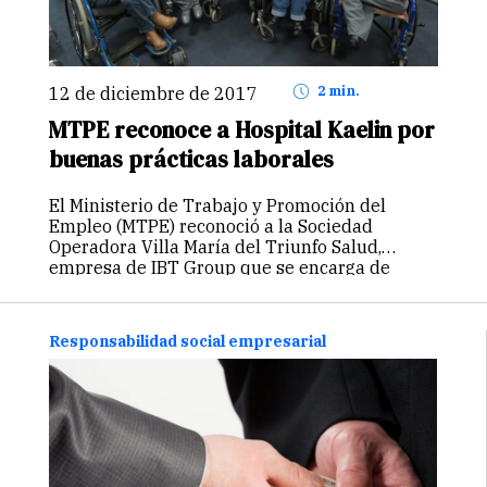
12 de diciembre de 2017
2 min.
MTPE reconoce a Hospital Kaelin por
buenas prácticas laborales
El Ministerio de Trabajo y Promoción del
Empleo (MTPE) reconoció a la Sociedad
Operadora Villa María del Triunfo Salud,
empresa de IBT Group que se encarga de
gestionar el Complejo Hospitalario Guillermo
Kaelin de La Fuente, por promover la
responsabilidad social…
Continuar
Responsabilidad social empresarial