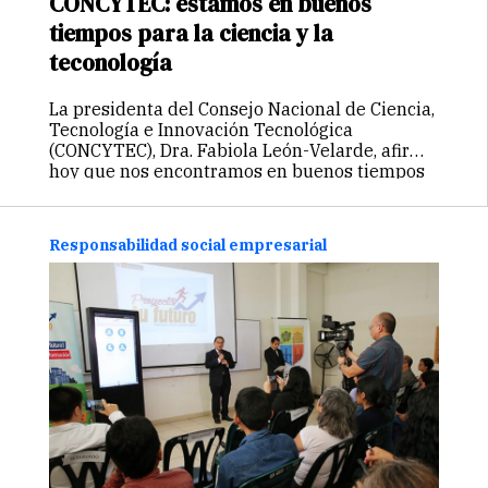
CONCYTEC: estamos en buenos
tiempos para la ciencia y la
teconología
La presidenta del Consejo Nacional de Ciencia,
Tecnología e Innovación Tecnológica
(CONCYTEC), Dra. Fabiola León-Velarde, afirmó
hoy que nos encontramos en buenos tiempos
para el desarrollo de la ciencia y tecnología en
el país, y esto lo podemos apreciar en…
Continuar
Responsabilidad social empresarial