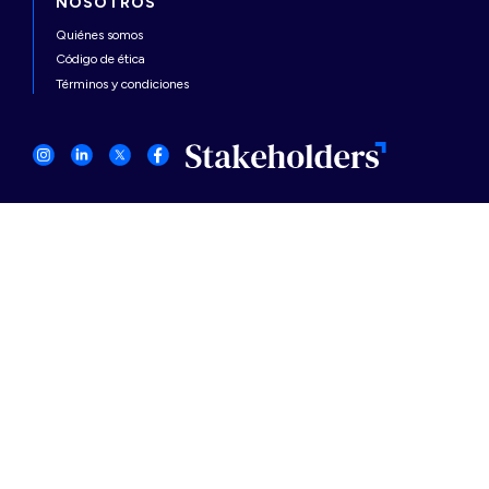
NOSOTROS
Quiénes somos
Código de ética
Términos y condiciones