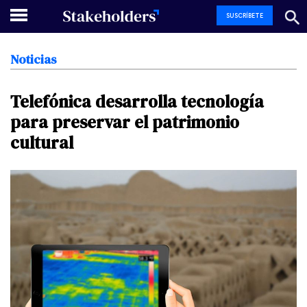
SUSCRÍBETE
Noticias
Telefónica
desarrolla
tecnología
para
preservar
el
patrimonio
cultural