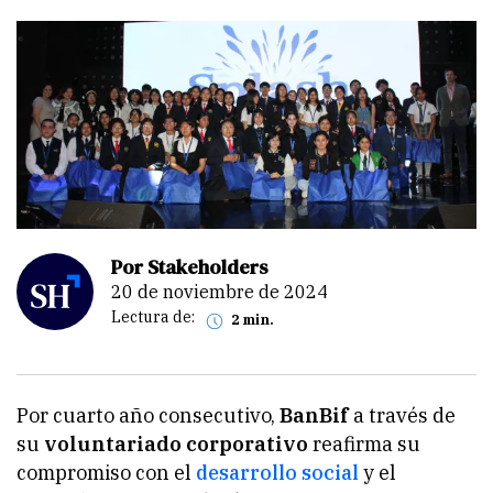
Por Stakeholders
20 de noviembre de 2024
Lectura de:
2 min.
Por cuarto año consecutivo,
BanBif
a través de
su
voluntariado corporativo
reafirma su
compromiso con el
desarrollo social
y el