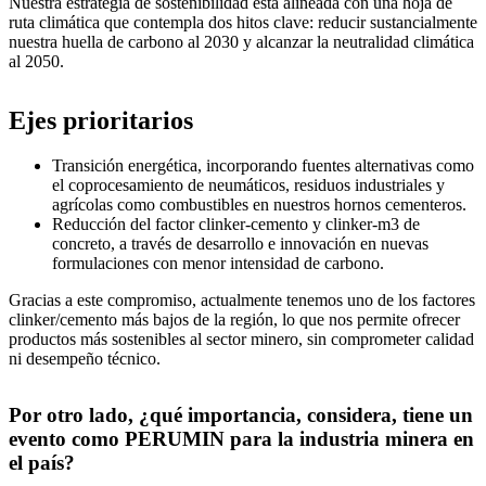
Nuestra estrategia de sostenibilidad está alineada con una hoja de
ruta climática que contempla dos hitos clave: reducir sustancialmente
nuestra huella de carbono al 2030 y alcanzar la neutralidad climática
al 2050.
Ejes prioritarios
Transición energética, incorporando fuentes alternativas como
el coprocesamiento de neumáticos, residuos industriales y
agrícolas como combustibles en nuestros hornos cementeros.
Reducción del factor clinker-cemento y clinker-m3 de
concreto, a través de desarrollo e innovación en nuevas
formulaciones con menor intensidad de carbono.
Gracias a este compromiso, actualmente tenemos uno de los factores
clinker/cemento más bajos de la región, lo que nos permite ofrecer
productos más sostenibles al sector minero, sin comprometer calidad
ni desempeño técnico.
Por otro lado, ¿qué importancia, considera, tiene un
evento como PERUMIN para la industria minera en
el país?