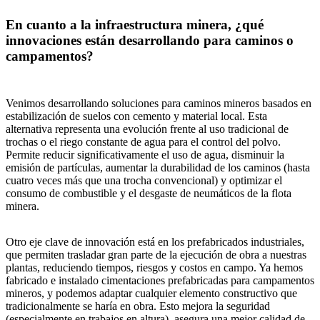
En cuanto a la infraestructura minera, ¿qué
innovaciones están desarrollando para caminos o
campamentos?
Venimos desarrollando soluciones para caminos mineros basados en
estabilización de suelos con cemento y material local. Esta
alternativa representa una evolución frente al uso tradicional de
trochas o el riego constante de agua para el control del polvo.
Permite reducir significativamente el uso de agua, disminuir la
emisión de partículas, aumentar la durabilidad de los caminos (hasta
cuatro veces más que una trocha convencional) y optimizar el
consumo de combustible y el desgaste de neumáticos de la flota
minera.
Otro eje clave de innovación está en los prefabricados industriales,
que permiten trasladar gran parte de la ejecución de obra a nuestras
plantas, reduciendo tiempos, riesgos y costos en campo. Ya hemos
fabricado e instalado cimentaciones prefabricadas para campamentos
mineros, y podemos adaptar cualquier elemento constructivo que
tradicionalmente se haría en obra. Esto mejora la seguridad
(especialmente en trabajos en altura), asegura una mejor calidad de