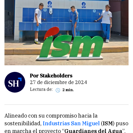
Por Stakeholders
27 de diciembre de 2024
Lectura de:
2 min.
Alineado con su compromiso hacia la
sostenibilidad,
Industrias San Miguel
(
ISM
) puso
en marcha el proyecto “
Guardianes del Agua
”,