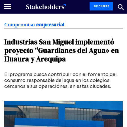
SUSCRÍBETE
Compromiso
empresarial
Industrias
San
Miguel
implementó
proyecto
“Guardianes
del
Agua»
en
Huaura
y
Arequipa
El programa busca contribuir con el fomento del
consumo responsable del agua en los colegios
cercanos a sus operaciones, en estas ciudades.