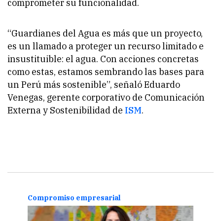
comprometer su funcionalidad.
“Guardianes del Agua es más que un proyecto,
es un llamado a proteger un recurso limitado e
insustituible: el agua. Con acciones concretas
como estas, estamos sembrando las bases para
un Perú más sostenible”, señaló Eduardo
Venegas, gerente corporativo de Comunicación
Externa y Sostenibilidad de
ISM
.
Compromiso empresarial
Comp