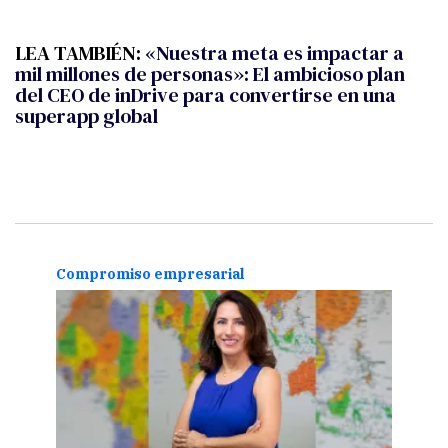
LEA TAMBIÉN:
«Nuestra meta es impactar a
mil millones de personas»: El ambicioso plan
del CEO de inDrive para convertirse en una
superapp global
Compromiso empresarial
Comp