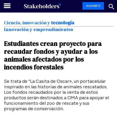
SUSCRÍBETE
Ciencia,
innovación
y
tecnología
Innovación y emprendimientos
Estudiantes
crean
proyecto
para
recaudar
fondos
y
ayudar
a
los
animales
afectados
por
los
incendios
forestales
Se trata de “La Casita de Oscar», un portacelular
inspirado en las historias de animales rescatados.
Los fondos recaudados por la venta de estos
productos serán destinados a OMA para apoyar el
funcionamiento del zoo de rescate y sus
programas de conservación.