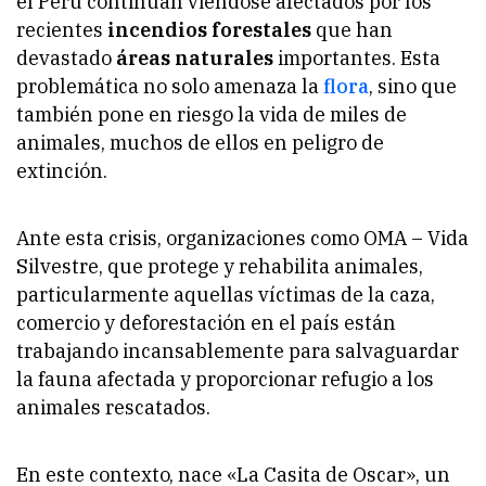
el Perú continúan viéndose afectados por los
recientes
incendios forestales
que han
devastado
áreas naturales
importantes. Esta
problemática no solo amenaza la
flora
, sino que
también pone en riesgo la vida de miles de
animales, muchos de ellos en peligro de
extinción.
Ante esta crisis, organizaciones como OMA – Vida
Silvestre, que protege y rehabilita animales,
particularmente aquellas víctimas de la caza,
comercio y deforestación en el país están
trabajando incansablemente para salvaguardar
la fauna afectada y proporcionar refugio a los
animales rescatados.
En este contexto, nace «La Casita de Oscar», un