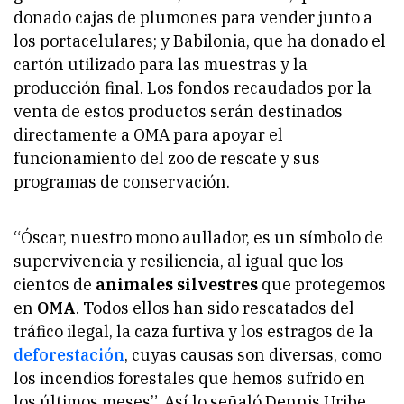
donado cajas de plumones para vender junto a
los portacelulares; y Babilonia, que ha donado el
cartón utilizado para las muestras y la
producción final. Los fondos recaudados por la
venta de estos productos serán destinados
directamente a OMA para apoyar el
funcionamiento del zoo de rescate y sus
programas de conservación.
“Óscar, nuestro mono aullador, es un símbolo de
supervivencia y resiliencia, al igual que los
cientos de
animales silvestres
que protegemos
en
OMA
. Todos ellos han sido rescatados del
tráfico ilegal, la caza furtiva y los estragos de la
deforestación
, cuyas causas son diversas, como
los incendios forestales que hemos sufrido en
los últimos meses”. Así lo señaló Dennis Uribe