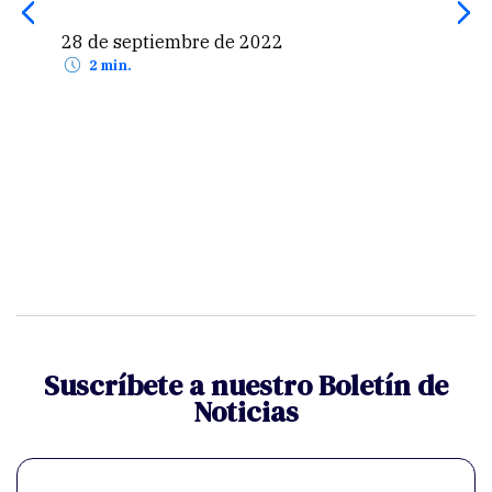
Nac
28 de septiembre de 2022
3 d
2 min.
Suscríbete a nuestro Boletín de
Noticias