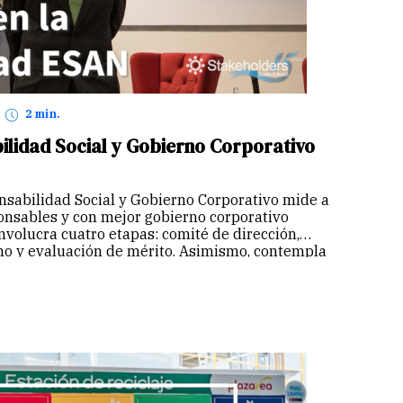
2 min.
lidad Social y Gobierno Corporativo
nsabilidad Social y Gobierno Corporativo mide a
nsables y con mejor gobierno corporativo
involucra cuatro etapas: comité de dirección,
o y evaluación de mérito. Asimismo, contempla
Continuar