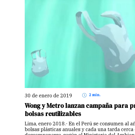
30 de enero de 2019
2 min.
Wong y Metro lanzan campaña para p
bolsas reutilizables
Lima, enero 2018.- En el Perú se consumen al a
bolsas plásticas anuales y cada una tarda cerca