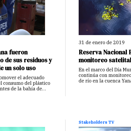
31 de enero de 2019
ana fueron
Reserva Nacional 
o de sus residuos y
monitoreo satelital
e un solo uso
En el marco del Día Mu
continúa con monitoreo 
romover el adecuado
de río en la cuenca Ya
el consumo del plástico
ntes de la bahía de
Stakeholders TV