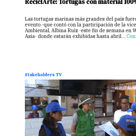
ReciclArte: Tortugas con material 100
Las tortugas marinas más grandes del país fue
evento -que contó con la participación de la vic
Ambiental, Albina Ruiz -este fin de semana en 
Asia- donde estarán exhibidas hasta abril…
Con
Stakeholders TV