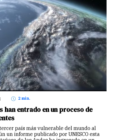
8
2 min.
 han entrado en un proceso de
entes
 tercer país más vulnerable del mundo al
gún un informe publicado por UNESCO esta