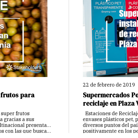
22 de febrero de 2019
 frutos para
Supermercados Per
reciclaje en Plaza 
 super frutos
Estaciones de Reciclaj
 gracias a sus
envases plásticos pet, p
ltinacional presenta
diversos puntos del pa
os con las que busca…
positivamente en los pe
reutilizables. 52…
Cont