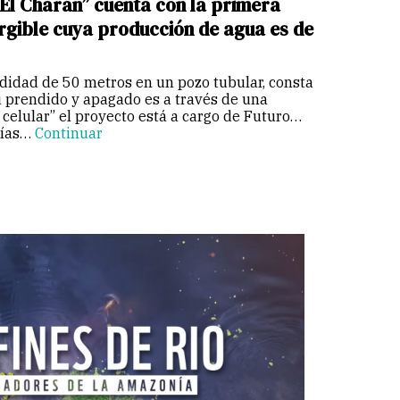
El Charán” cuenta con la primera
gible cuya producción de agua es de
ndidad de 50 metros en un pozo tubular, consta
u prendido y apagado es a través de una
 celular” el proyecto está a cargo de Futuro
gías…
Continuar