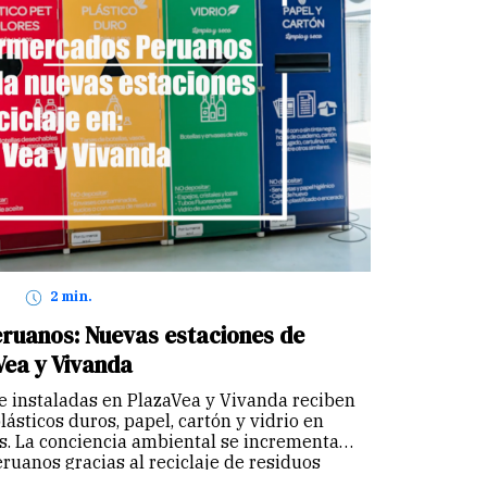
2 min.
uanos: Nuevas estaciones de
Vea y Vivanda
e instaladas en PlazaVea y Vivanda reciben
lásticos duros, papel, cartón y vidrio en
ís. La conciencia ambiental se incrementa
ruanos gracias al reciclaje de residuos
inuar