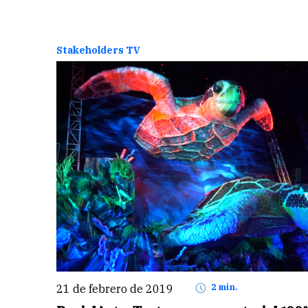
Stakeholders TV
21 de febrero de 2019
2 min.