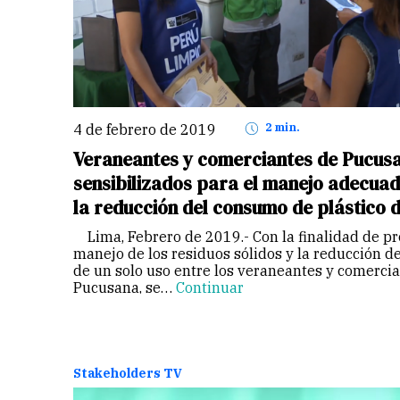
4 de febrero de 2019
2 min.
Veraneantes y comerciantes de Pucus
sensibilizados para el manejo adecuad
la reducción del consumo de plástico d
Lima, Febrero de 2019.- Con la finalidad de p
manejo de los residuos sólidos y la reducción d
de un solo uso entre los veraneantes y comercia
Pucusana, se…
Continuar
Stakeholders TV