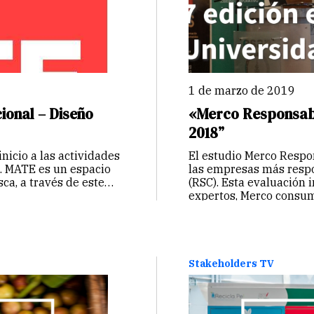
1 de marzo de 2019
ional – Diseño
«Merco Responsabi
2018”
icio a las actividades
El estudio Merco Respo
. MATE es un espacio
las empresas más respo
sca, a través de este
(RSC). Esta evaluación 
expertos, Merco consum
2264 encuestas. Los…
Stakeholders TV