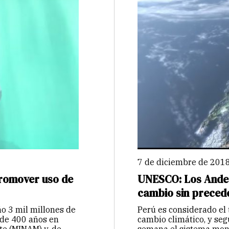
7 de diciembre de 201
romover uso de
UNESCO: Los Andes
cambio sin preced
ño 3 mil millones de
Perú es considerado el
 de 400 años en
cambio climático, y se