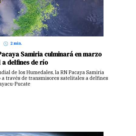
2 min.
Pacaya Samiria culminará en marzo
 a delfines de río
ndial de los Humedales, la RN Pacaya Samiria
a través de transmisores satelitales a delfines
nayacu-Pucate