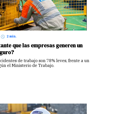
2 min.
tante que las empresas generen un
eguro?
ccidentes de trabajo son 78% leves, frente a un
gún el Ministerio de Trabajo.