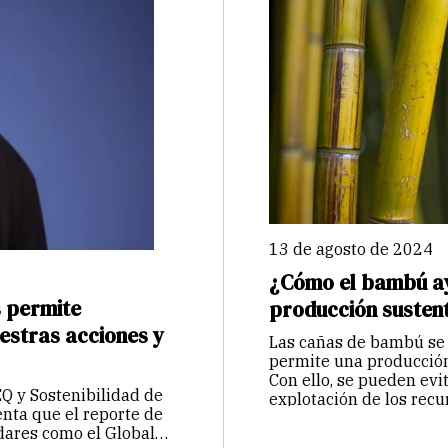
13 de agosto de 2024
¿Cómo el bambú ay
s permite
producción susten
estras acciones y
Las cañas de bambú se 
permite una producción
Con ello, se pueden evi
Q y Sostenibilidad de
explotación de los recu
nta que el reporte de
dares como el Global