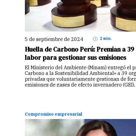
5 de septiembre de 2024
2 min.
Huella de Carbono Perú: Premian a 39
labor para gestionar sus emisiones
El Ministerio del Ambiente (Minam) entregó el 
Carbono a la Sostenibilidad Ambiental» a 39 or
privadas que voluntariamente gestionan de fo
emisiones de gases de efecto invernadero (GEI),
contribuyen…
Continuar
Compromiso empresarial