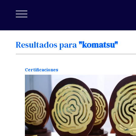
Resultados
para
"komatsu"
Certificaciones