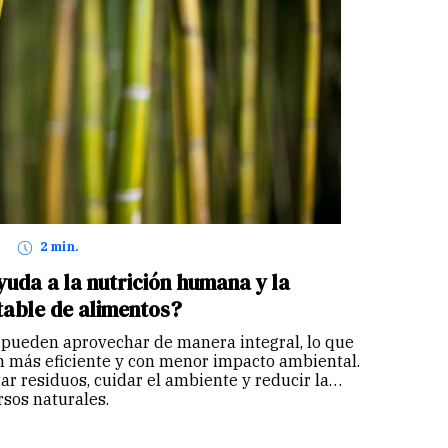
2 min.
uda a la nutrición humana y la
table de alimentos?
pueden aprovechar de manera integral, lo que
 más eficiente y con menor impacto ambiental.
tar residuos, cuidar el ambiente y reducir la
rsos naturales.