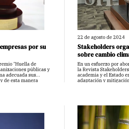
22 de agosto de 2024
 empresas por su
Stakeholders organ
sobre cambio clim
premio “Huella de
En un esfuerzo por abor
ganizaciones públicas y
la Revista Stakeholders
rma adecuada sus
academia y el Estado en
 y de esta manera
adaptación y mitigació