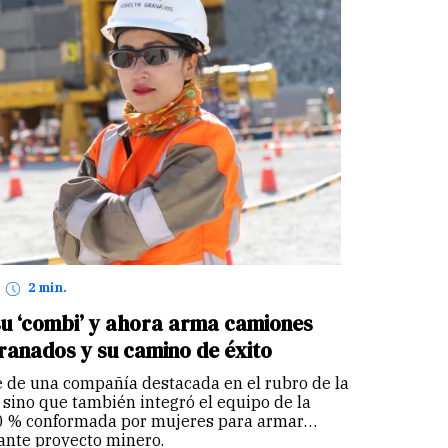
2 min.
su ‘combi’ y ahora arma camiones
ranados y su camino de éxito
e de una compañía destacada en el rubro de la
 sino que también integró el equipo de la
0 % conformada por mujeres para armar
ante proyecto minero.