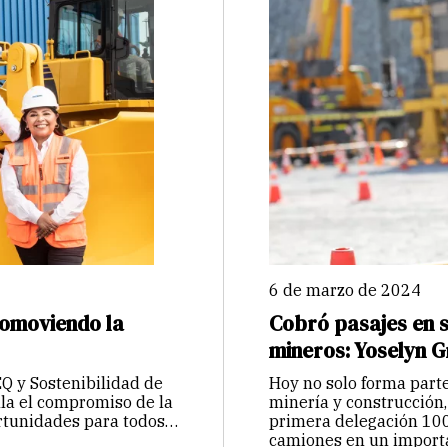
6 de marzo de 2024
romoviendo la
Cobró pasajes en 
mineros: Yoselyn G
Q y Sostenibilidad de
Hoy no solo forma part
la el compromiso de la
minería y construcción,
rtunidades para todos y
primera delegación 10
camiones en un import