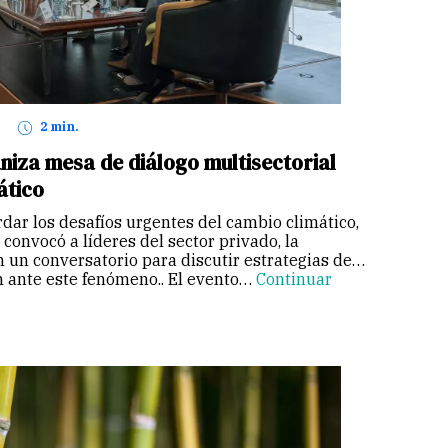
2 min.
iza mesa de diálogo multisectorial
ático
dar los desafíos urgentes del cambio climático,
 convocó a líderes del sector privado, la
 un conversatorio para discutir estrategias de
n ante este fenómeno.. El evento…
Continuar