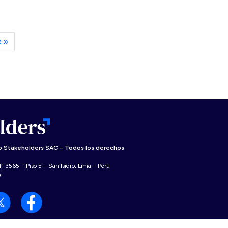
e »
 Stakeholders SAC – Todos los derechos
° 3565 – Piso 5 – San Isidro, Lima – Perú
0