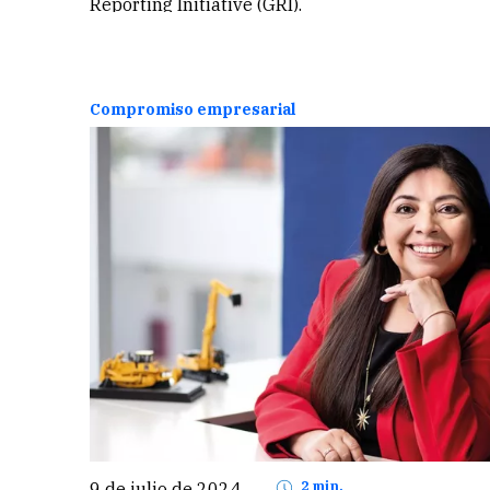
Reporting Initiative (GRI).
Compromiso empresarial
9 de julio de 2024
2 min.