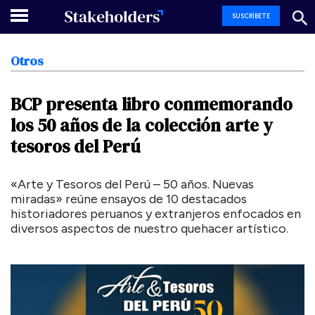
SUSCRÍBETE
Otros
BCP
presenta
libro
conmemorando
los
50
años
de
la
colección
arte
y
tesoros
del
Perú
«Arte y Tesoros del Perú – 50 años. Nuevas
miradas» reúne ensayos de 10 destacados
historiadores peruanos y extranjeros enfocados en
diversos aspectos de nuestro quehacer artístico.