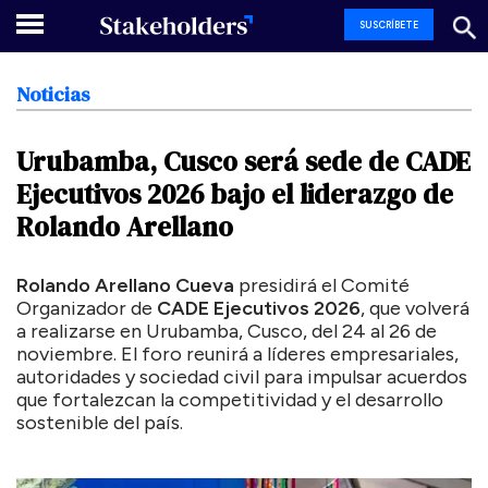
SUSCRÍBETE
Noticias
Urubamba,
Cusco
será
sede
de
CADE
Ejecutivos
2026
bajo
el
liderazgo
de
Rolando
Arellano
Rolando Arellano Cueva
presidirá el Comité
Organizador de
CADE Ejecutivos 2026
, que volverá
a realizarse en Urubamba, Cusco, del 24 al 26 de
noviembre. El foro reunirá a líderes empresariales,
autoridades y sociedad civil para impulsar acuerdos
que fortalezcan la competitividad y el desarrollo
sostenible del país.