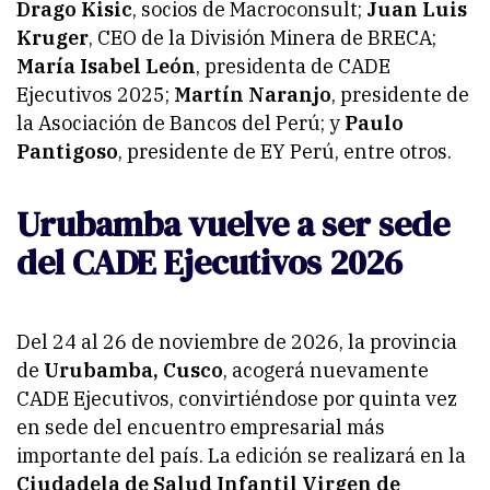
Drago Kisic
, socios de Macroconsult;
Juan Luis
Kruger
, CEO de la División Minera de BRECA;
María Isabel León
, presidenta de CADE
Ejecutivos 2025;
Martín Naranjo
, presidente de
la Asociación de Bancos del Perú; y
Paulo
Pantigoso
, presidente de EY Perú, entre otros.
Urubamba vuelve a ser sede
del CADE Ejecutivos 2026
Del 24 al 26 de noviembre de 2026, la provincia
de
Urubamba, Cusco
, acogerá nuevamente
CADE Ejecutivos, convirtiéndose por quinta vez
en sede del encuentro empresarial más
importante del país. La edición se realizará en la
Ciudadela de Salud Infantil Virgen de