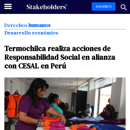
SUSCRÍBETE
Derechos
humanos
Desarrollo económico
Termochilca
realiza
acciones
de
Responsabilidad
Social
en
alianza
con
CESAL
en
Perú