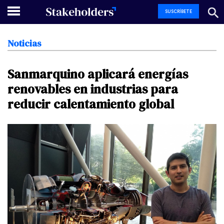
SUSCRÍBETE
Noticias
Sanmarquino
aplicará
energías
renovables
en
industrias
para
reducir
calentamiento
global