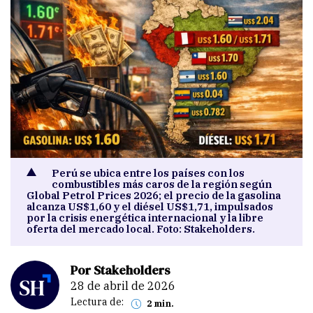
Perú se ubica entre los países con los
combustibles más caros de la región según
Global Petrol Prices 2026; el precio de la gasolina
alcanza US$1,60 y el diésel US$1,71, impulsados
por la crisis energética internacional y la libre
oferta del mercado local. Foto: Stakeholders.
Por Stakeholders
28 de abril de 2026
Lectura de:
2 min.