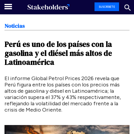
SUSCRÍBETE
Noticias
Perú
es
uno
de
los
países
con
la
gasolina
y
el
diésel
más
altos
de
Latinoamérica
El informe Global Petrol Prices 2026 revela que
Perú figura entre los países con los precios más
altos de gasolina y diésel en Latinoamérica; la
variación supera el 37% y 43% respectivamente,
reflejando la volatilidad del mercado frente a la
crisis de Medio Oriente.