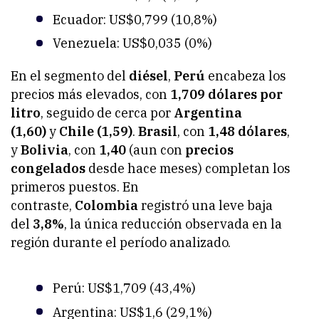
Ecuador: US$0,799 (10,8%)
Venezuela: US$0,035 (0%)
En el segmento del
diésel
,
Perú
encabeza los
precios más elevados, con
1,709 dólares por
litro
, seguido de cerca por
Argentina
(1,60)
y
Chile (1,59)
.
Brasil
, con
1,48 dólares
,
y
Bolivia
, con
1,40
(aun con
precios
congelados
desde hace meses) completan los
primeros puestos. En
contraste,
Colombia
registró una leve baja
del
3,8%
, la única reducción observada en la
región durante el período analizado.
Perú: US$1,709 (43,4%)
Argentina: US$1,6 (29,1%)