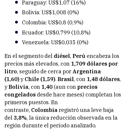
Paraguay: US$1,07 (16%)
Bolivia: US$1,008 (0%)
Colombia: US$0,8 (0,9%)
Ecuador: US$0,799 (10,8%)
Venezuela: US$0,035 (0%)
En el segmento del
diésel
,
Perú
encabeza los
precios más elevados, con
1,709 dólares por
litro
, seguido de cerca por
Argentina
(1,60)
y
Chile (1,59)
.
Brasil
, con
1,48 dólares
,
y
Bolivia
, con
1,40
(aun con
precios
congelados
desde hace meses) completan los
primeros puestos. En
contraste,
Colombia
registró una leve baja
del
3,8%
, la única reducción observada en la
región durante el período analizado.