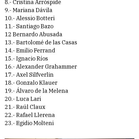
8.- Cristina Arróspide
9.- Mariana Dávila
10.- Alessio Botteri
11.- Santiago Bazo
12 Bernardo Abusada
13.- Bartolomé de las Casas
14.- Emilio Ferrand
15.- Ignacio Ríos
16.- Alexander Grahammer
17.- Axel Silfverlin
18.- Gonzalo Klauer
19.- Álvaro de la Melena
20.- Luca Lari
21.- Raúl Claux
22.- Rafael Llerena
23.- Egidio Molteni