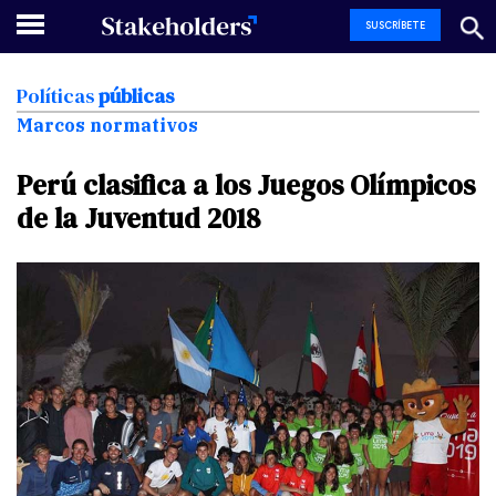
SUSCRÍBETE
Políticas
públicas
Marcos normativos
Perú
clasifica
a
los
Juegos
Olímpicos
de
la
Juventud
2018