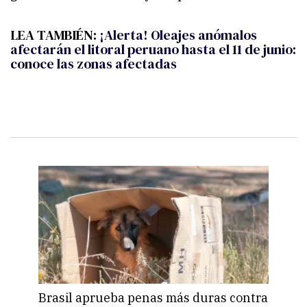
LEA TAMBIÉN:
¡Alerta! Oleajes anómalos
afectarán el litoral peruano hasta el 11 de junio:
conoce las zonas afectadas
Brasil aprueba penas más duras contra
Una 