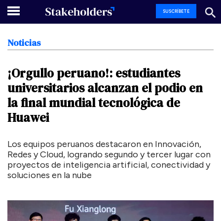
SUSCRÍBETE
Noticias
¡Orgullo
peruano!:
estudiantes
universitarios
alcanzan
el
podio
en
la
final
mundial
tecnológica
de
Huawei
Los equipos peruanos destacaron en Innovación,
Redes y Cloud, logrando segundo y tercer lugar con
proyectos de inteligencia artificial, conectividad y
soluciones en la nube