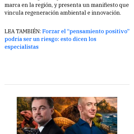
marca en la región, y presenta un manifiesto que
vincula regeneración ambiental e innovación.
LEA TAMBIÉN:
Forzar el “pensamiento positivo”
podría ser un riesgo: esto dicen los
especialistas