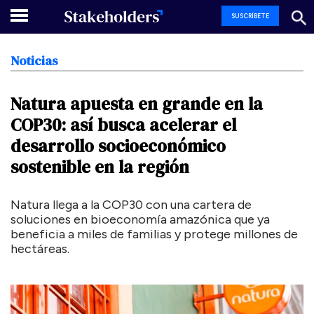
SUSCRÍBETE
Noticias
Natura
apuesta
en
grande
en
la
COP30:
así
busca
acelerar
el
desarrollo
socioeconómico
sostenible
en
la
región
Natura llega a la COP30 con una cartera de
soluciones en bioeconomía amazónica que ya
beneficia a miles de familias y protege millones de
hectáreas.