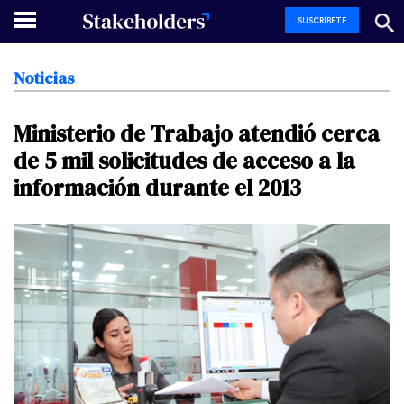
SUSCRÍBETE
Noticias
Ministerio
de
Trabajo
atendió
cerca
de
5
mil
solicitudes
de
acceso
a
la
información
durante
el
2013