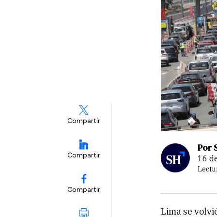
Compartir
Por 
Compartir
16 d
Lectu
Compartir
Lima se volvi