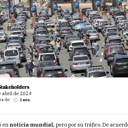
Stakeholders
e abril de 2024
ra de:
2 min.
ó en
noticia mundial,
pero por su tráfico. De acuer