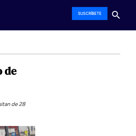
SUSCRÍBETE
o
de
sitan de 28