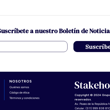
Suscríbete a nuestro Boletín de Noticia
NOSOTROS
Quiénes somos
Código de ética
Copyright © 2024 Grupo
Términos y condiciones
reservados.
Av. Paseo de la República N
Celular: (511) 999 838 81