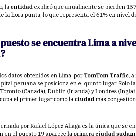
o, la
entidad
explicó que anualmente se pierden 157
te la hora punta, lo que representa el 61% en nivel 
puesto se encuentra Lima a nive
l?
os datos obtenidos en Lima, por
TomTom Traffic
, a
apital peruana se posiciona en el quinto lugar. Solo l
, Toronto (Canadá), Dublín (Irlanda) y Londres (Inglat
cupa el primer lugar como la
ciudad
más congestion
ernada por Rafael López Aliaga es la única que se e
én en el puesto 19 aparece la primera
ciudad sudam