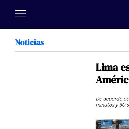
Noticias
Lima
e
Améric
De acuerdo con
minutos y 30 s