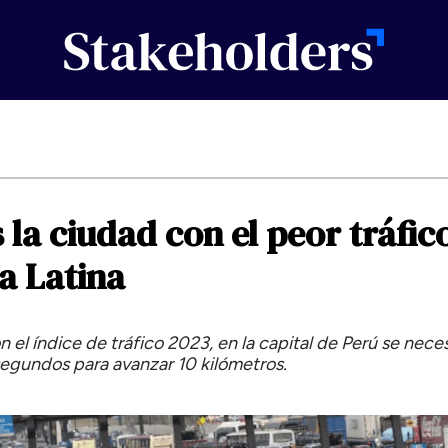
s
la
ciudad
con
el
peor
tráfic
a
Latina
 el índice de tráfico 2023, en la capital de Perú se nece
egundos para avanzar 10 kilómetros.