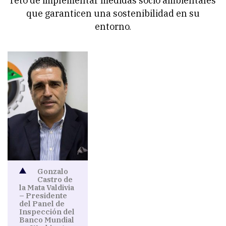
reto de implementar medidas socio ambientales
que garanticen una sostenibilidad en su
entorno.
Gonzalo
Castro de
la Mata Valdivia
– Presidente
del Panel de
Inspección del
Banco Mundial