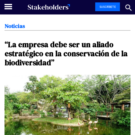
SUSCRÍBETE
Noticias
“La
empresa
debe
ser
un
aliado
estratégico
en
la
conservación
de
la
biodiversidad”