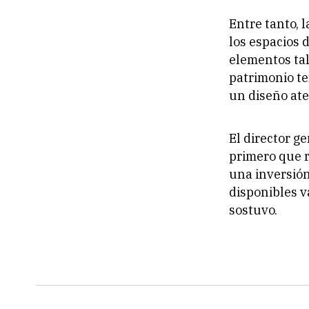
Entre tanto, 
los espacios 
elementos tal
patrimonio tex
un diseño ate
El director g
primero que r
una inversión
disponibles 
sostuvo.