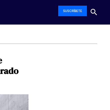
SUSCRÍBETE
e
irado