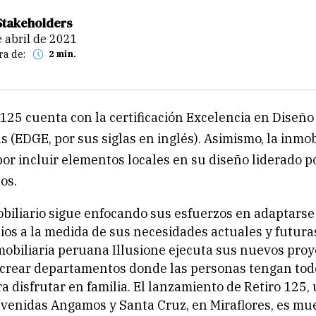
Stakeholders
e abril de 2021
ra de:
2 min.
 125 cuenta con la certificación Excelencia en Diseñ
as (EDGE, por sus siglas en inglés). Asimismo, la inmob
or incluir elementos locales en su diseño liderado 
os.
obiliario sigue enfocando sus esfuerzos en adaptarse 
ios a la medida de sus necesidades actuales y futura
nmobiliaria peruana Illusione ejecuta sus nuevos pro
crear departamentos donde las personas tengan tod
a disfrutar en familia. El lanzamiento de Retiro 125,
avenidas Angamos y Santa Cruz, en Miraflores, es mue