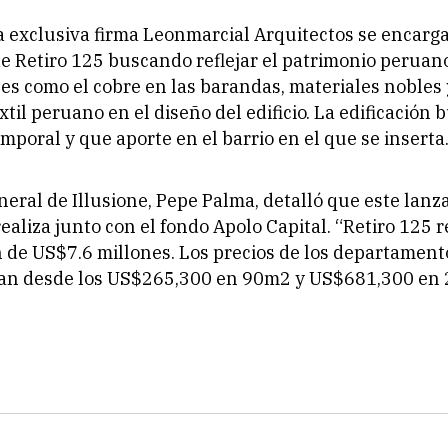
la exclusiva firma Leonmarcial Arquitectos se encarg
de Retiro 125 buscando reflejar el patrimonio peruano
es como el cobre en las barandas, materiales nobles 
til peruano en el diseño del edificio. La edificación 
mporal y que aporte en el barrio en el que se inserta
eneral de Illusione, Pepe Palma, detalló que este lanz
ealiza junto con el fondo Apolo Capital. “Retiro 125 
 de US$7.6 millones. Los precios de los departament
van desde los US$265,300 en 90m2 y US$681,300 en