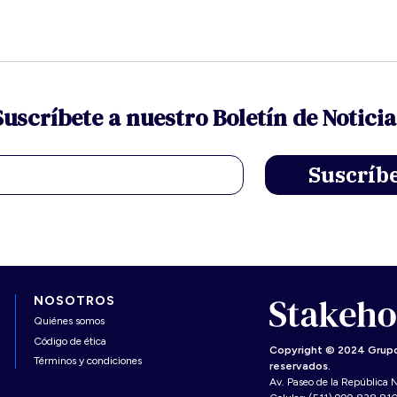
Suscríbete a nuestro Boletín de Noticia
NOSOTROS
Quiénes somos
Código de ética
Copyright © 2024 Grupo
Términos y condiciones
reservados.
Av. Paseo de la República N