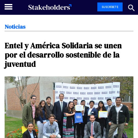
SUSCRÍBETE
Noticias
Entel
y
América
Solidaria
se
unen
por
el
desarrollo
sostenible
de
la
juventud