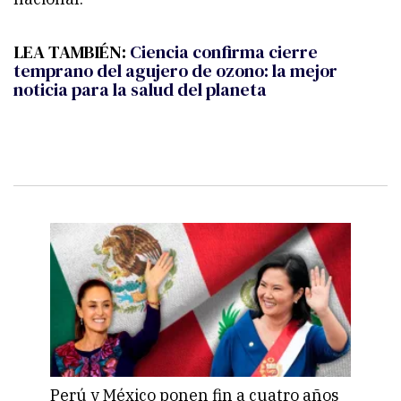
LEA TAMBIÉN:
Ciencia confirma cierre
temprano del agujero de ozono: la mejor
noticia para la salud del planeta
Perú y México ponen fin a cuatro años
Sue