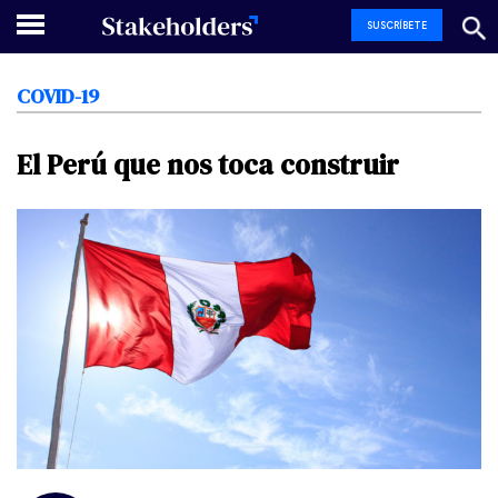
SUSCRÍBETE
COVID-19
El
Perú
que
nos
toca
construir