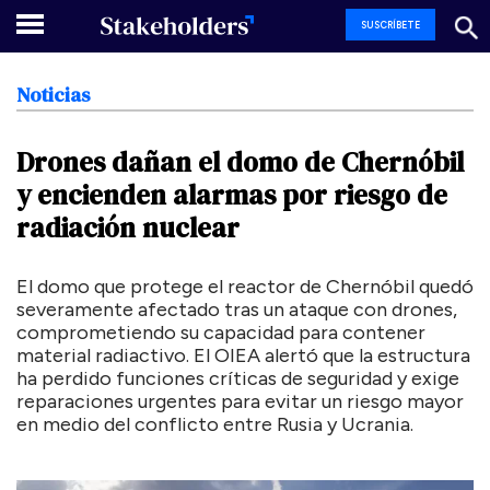
SUSCRÍBETE
Noticias
Drones
dañan
el
domo
de
Chernóbil
y
encienden
alarmas
por
riesgo
de
radiación
nuclear
El domo que protege el reactor de Chernóbil quedó
severamente afectado tras un ataque con drones,
comprometiendo su capacidad para contener
material radiactivo. El OIEA alertó que la estructura
ha perdido funciones críticas de seguridad y exige
reparaciones urgentes para evitar un riesgo mayor
en medio del conflicto entre Rusia y Ucrania.