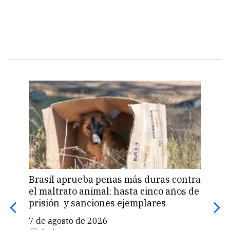
Brasil aprueba penas más duras contra
Una 
el maltrato animal: hasta cinco años de
«pas
prisión y sanciones ejemplares
pro
US$
7 de agosto de 2026