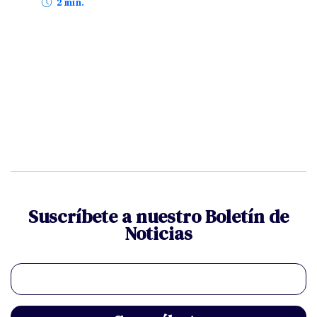
7 d
2 min.
Suscríbete a nuestro Boletín de
Noticias