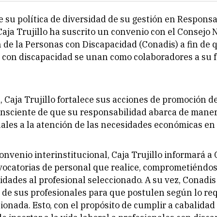
 su política de diversidad de su gestión en Responsa
Caja Trujillo ha suscrito un convenio con el Consejo 
n de la Personas con Discapacidad (Conadis) a fin de 
 con discapacidad se unan como colaboradores a su f
, Caja Trujillo fortalece sus acciones de promoción de
onsciente de que su responsabilidad abarca de maner
ales a la atención de las necesidades económicas en 
convenio interinstitucional, Caja Trujillo informará a
vocatorias de personal que realice, comprometiéndos
lidades al profesional seleccionado. A su vez, Conadis 
 de sus profesionales para que postulen según lo req
onada. Esto, con el propósito de cumplir a cabalidad 