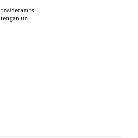
 consideramos
s tengan un