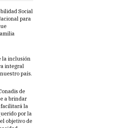
bilidad Social
Nacional para
que
amilia
 la inclusión
a integral
nuestro país.
 Conadis de
e a brindar
facilitará la
uerido por la
el objetivo de