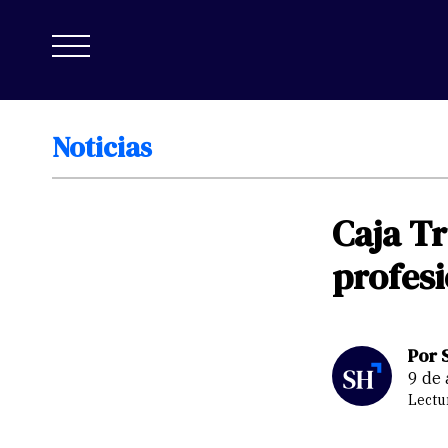
Noticias
Caja
Tr
profesi
Por 
9 de
Lectu