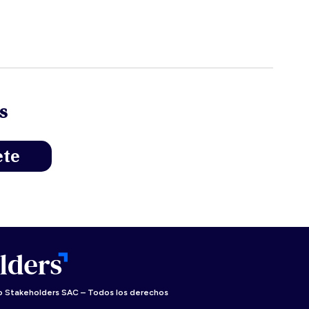
s
 Stakeholders SAC – Todos los derechos