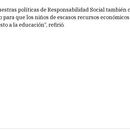
estras políticas de Responsabilidad Social también
o para que los niños de escasos recursos económico
to a la educación”, refirió.