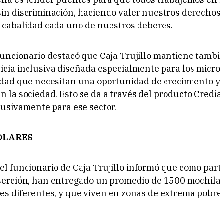
sin discriminación, haciendo valer nuestros derechos
 cabalidad cada uno de nuestros deberes.
funcionario destacó que Caja Trujillo mantiene tamb
iticia inclusiva diseñada especialmente para los mic
dad que necesitan una oportunidad de crecimiento y
n la sociedad. Esto se da a través del producto Credi
usivamente para ese sector.
OLARES
, el funcionario de Caja Trujillo informó que como par
nserción, han entregado un promedio de 1500 mochila
es diferentes, y que viven en zonas de extrema pobr