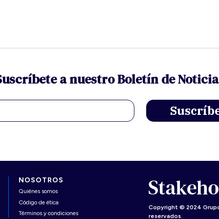
Suscríbete a nuestro Boletín de Noticia
NOSOTROS
Quiénes somos
Código de ética
Copyright © 2024 Grupo
Términos y condiciones
reservados.