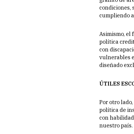
condiciones, 
cumpliendo a
Asimismo, el 
política cred
con discapaci
vulnerables e
diseñado excl
ÚTILES ESC
Por otro lado
política de i
con habilidad
nuestro país.