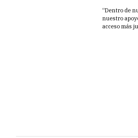
“Dentro de nu
nuestro apoy
acceso más jus