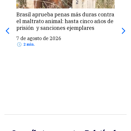
Brasil aprueba penas más duras contra
Una 
el maltrato animal: hasta cinco años de
«pas
prisión y sanciones ejemplares
pro
US$
7 de agosto de 2026
7 d
2 min.