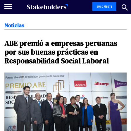
SUSCRÍBETE
Noticias
ABE
premió
a
empresas
peruanas
por
sus
buenas
prácticas
en
Responsabilidad
Social
Laboral