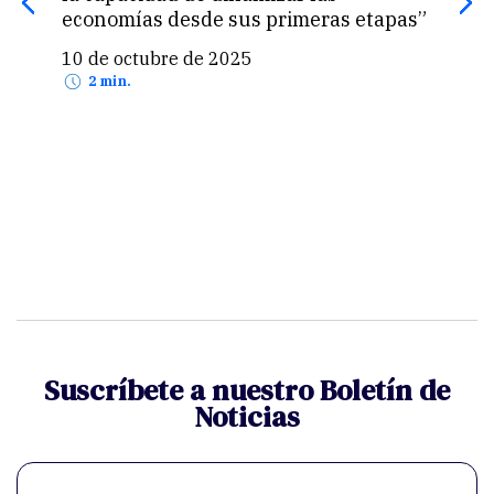
economías desde sus primeras etapas”
sien
10 de octubre de 2025
1 d
2 min.
Suscríbete a nuestro Boletín de
Noticias