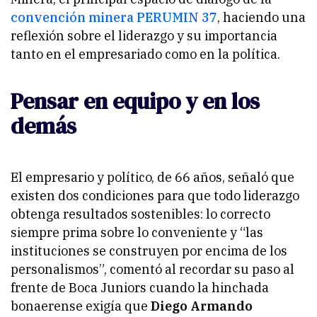
convención minera PERUMIN 37
, haciendo una
reflexión sobre el liderazgo y su importancia
tanto en el empresariado como en la política.
Pensar en equipo y en los
demás
El empresario y político, de 66 años, señaló que
existen dos condiciones para que todo liderazgo
obtenga resultados sostenibles: lo correcto
siempre prima sobre lo conveniente y “las
instituciones se construyen por encima de los
personalismos”, comentó al recordar su paso al
frente de Boca Juniors cuando la hinchada
bonaerense exigía que
Diego Armando