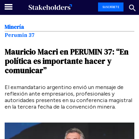
SUSCRÍBETE
Minería
Perumin 37
Mauricio
Macri
en
PERUMIN
37:
“En
política
es
importante
hacer
y
comunicar”
El exmandatario argentino envió un mensaje de
reflexión ante empresarios, profesionales y
autoridades presentes en su conferencia magistral
en la tercera fecha de la convención minera.