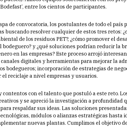
Bodefast’, entre los cientos de participantes.
apa de convocatoria, los postulantes de todo el país
s buscando resolver cualquier de estos tres retos: 
biental de los residuos PET?, ¿cómo promover el desa
 bodeguero? y ¿qué soluciones podrían reducir la b
nero en las empresas? Este proceso arrojó interesan
canales digitales y herramientas para mejorar la ad
los bodegueros; incorporación de estrategias de negoci
 el reciclaje a nivel empresas y usuarios.
contentos con el talento que postuló a este reto. Lo
eativos y se apreció la investigación a profundidad 
 para respaldar sus ideas. Las soluciones presentad
tecnológicas, módulos o alianzas estratégicas hasta i
mplementar nuevas plantas. Cumplimos el objetivo de