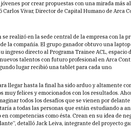
s jóvenes por crear propuestas con una mirada más al
ó Carlos Vivar, Director de Capital Humano de Arca C
 se realizó en la sede central de la empresa con la p
s de la compañía. El grupo ganador obtuvo una laptop
su ingreso directo al Programa Trainee ACL, espacio 
 nuevos talentos con futuro profesional en Arca Cont
egundo lugar recibió una tablet para cada uno.
ara llegar hasta la final ha sido arduo y altamente co
s muy felices y emocionados con los resultados. Aho
aginar todos los desafíos que se vienen por delante 
taría a todas las personas que están estudiando a an
o en competencias como ésta. Crean en su idea de neg
lante”
, detalló Jack Leiva, integrante del proyecto g