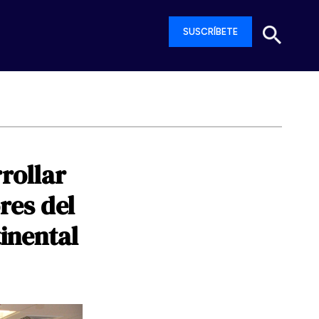
SUSCRÍBETE
rollar
res
del
inental