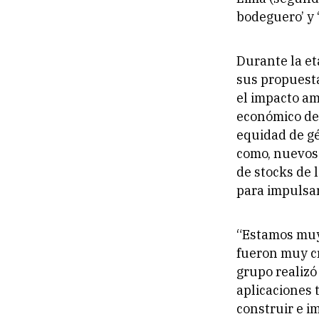
bodeguero’ y ‘
Durante la et
sus propuesta
el impacto am
económico del
equidad de gé
como, nuevos 
de stocks de 
para impulsar
“Estamos muy 
fueron muy cr
grupo realizó
aplicaciones 
construir e i