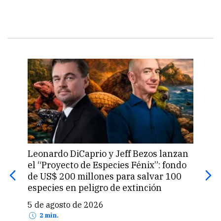
 lanzan
La Molina presenta algodón mejorado
: fondo
que promete transformar la
r 100
producción textil en Perú
n
5 de agosto de 2026
2 min.