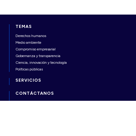
TEMAS
Derechos humanos
Medio ambiente
Compromiso empresarial
Gobernanza y transparencia
Ciencia, innovación y tecnología
Políticas públicas
SERVICIOS
CONTÁCTANOS
Mensaje
NOSOTROS
Quiénes somos
Código de ética