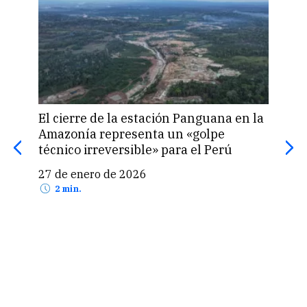
n Panguana en la
un «golpe
Elecciones 2026 en Perú: ¿cuánto
ara el Perú
pagarás si no sufragas y cumples
miembro de mesa?
15 de enero de 2026
2 min.