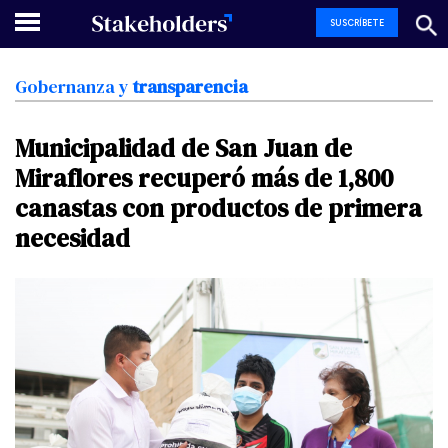
SUSCRÍBETE
Gobernanza
y
transparencia
Municipalidad
de
San
Juan
de
Miraflores
recuperó
más
de
1,800
canastas
con
productos
de
primera
necesidad