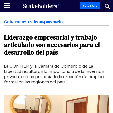
SUSCRÍBETE
Gobernanza
y
transparencia
Liderazgo
empresarial
y
trabajo
articulado
son
necesarios
para
el
desarrollo
del
país
La CONFIEP y la Cámara de Comercio de La
Libertad resaltaron la importancia de la inversión
privada, que ha propiciado la creación de empleo
formal en las regiones del país.