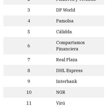
3
DP World
4
Pamolsa
5
Cálidda
Compartamos
6
Financiera
7
Real Plaza
8
DHL Express
9
Interbank
10
NGR
11
Virú