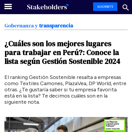
SUSCRÍBETE
Gobernanza
y
transparencia
¿Cuáles
son
los
mejores
lugares
para
trabajar
en
Perú?:
Conoce
la
lista
según
Gestión
Sostenible
2024
El ranking Gestión Sostenible resalta a empresas
como Textiles Camones, PlazaVea, DP World, entre
otras. ¿Te gustaría saber si tu empresa favorita
está en la lista? Te decimos cuáles son en la
siguiente nota.