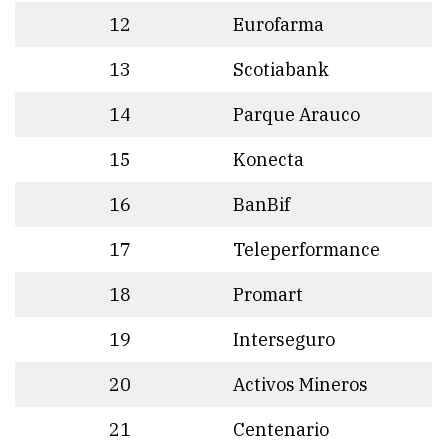
12
Eurofarma
13
Scotiabank
14
Parque Arauco
15
Konecta
16
BanBif
17
Teleperformance
18
Promart
19
Interseguro
20
Activos Mineros
21
Centenario