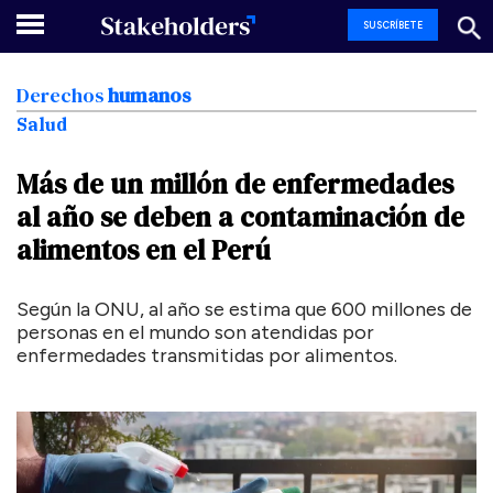
SUSCRÍBETE
Derechos
humanos
Salud
Más
de
un
millón
de
enfermedades
al
año
se
deben
a
contaminación
de
alimentos
en
el
Perú
Según la ONU, al año se estima que 600 millones de
personas en el mundo son atendidas por
enfermedades transmitidas por alimentos.