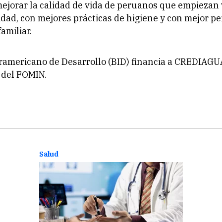
mejorar la calidad de vida de peruanos que empiezan v
dad, con mejores prácticas de higiene y con mejor pe
amiliar.
ramericano de Desarrollo (BID) financia a CREDIAGUA
del FOMIN.
Salud