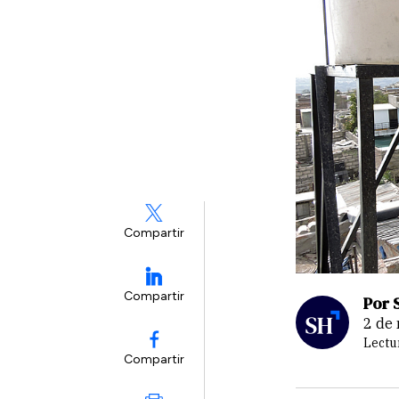
Compartir
Compartir
Por 
2 d
Lectu
Compartir