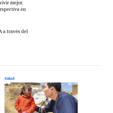
ivir mejor,
rspectiva en
 a través del
Salud
Salud