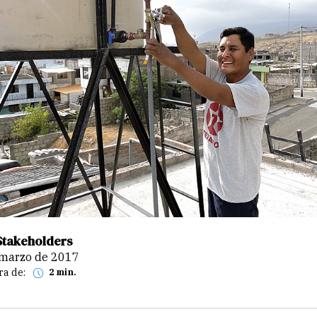
Stakeholders
e marzo de 2017
ra de:
2 min.