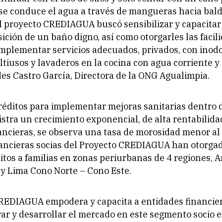
e conduce el agua a través de mangueras hacia bald
el proyecto CREDIAGUA buscó sensibilizar y capacitar 
sición de un baño digno, así como otorgarles las facil
mplementar servicios adecuados, privados, con inodo
tiusos y lavaderos en la cocina con agua corriente y
es Castro García, Directora de la ONG Agualimpia.
créditos para implementar mejoras sanitarias dentro 
istra un crecimiento exponencial, de alta rentabilida
ncieras, se observa una tasa de morosidad menor al
nancieras socias del Proyecto CREDIAGUA han otorga
itos a familias en zonas periurbanas de 4 regiones, A
 y Lima Cono Norte – Cono Este.
CREDIAGUA empodera y capacita a entidades financie
ar y desarrollar el mercado en este segmento socio 