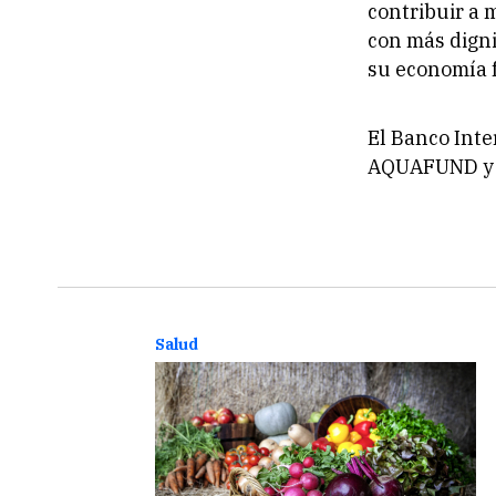
contribuir a 
con más digni
su economía f
El Banco Inte
AQUAFUND y 
Salud