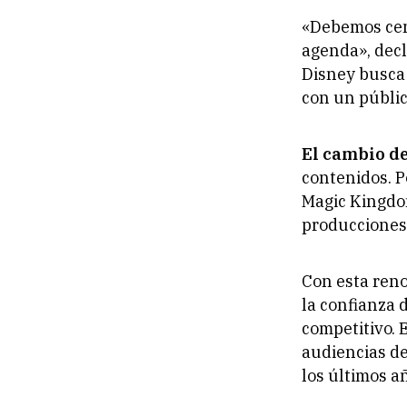
«Debemos cen
agenda»
, dec
Disney busca 
con un públic
El cambio d
contenidos. P
Magic Kingd
producciones
Con esta reno
la confianza 
competitivo. 
audiencias de
los últimos a