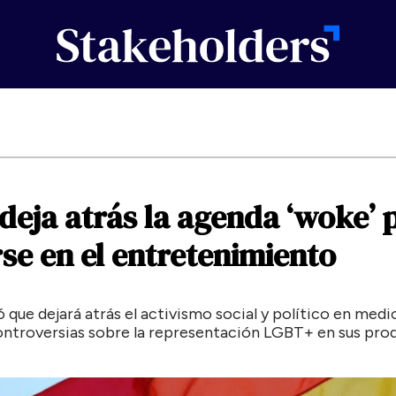
deja
atrás
la
agenda
‘woke’
rse
en
el
entretenimiento
 que dejará atrás el activismo social y político en medi
controversias sobre la representación LGBT+ en sus pro