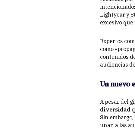
intencionado
Lightyear
y
S
excesivo que 
Expertos com
como «propaga
contenidos de
audiencias de
Un nuevo 
A pesar del gi
diversidad
q
Sin embargo, I
unan a las aud