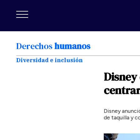
Derechos
humanos
Diversidad e inclusión
Disney
centra
Disney anunció
de taquilla y 