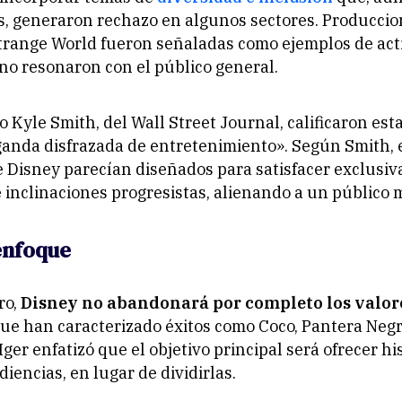
s, generaron rechazo en algunos sectores. Producci
trange World
fueron señaladas como ejemplos de act
no resonaron con el público general.
o Kyle Smith, del
Wall Street Journal
, calificaron est
nda disfrazada de entretenimiento». Según Smith, el
 Disney parecían diseñados para satisfacer exclusi
 inclinaciones progresistas, alienando a un público 
enfoque
ro,
Disney no abandonará por completo los valor
ue han caracterizado éxitos como
Coco
,
Pantera Neg
ger enfatizó que el objetivo principal será ofrecer hi
iencias, en lugar de dividirlas.