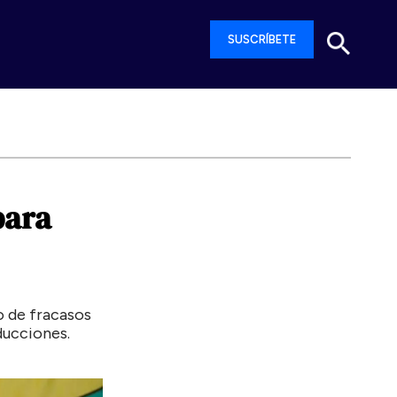
SUSCRÍBETE
para
o de fracasos
ducciones.