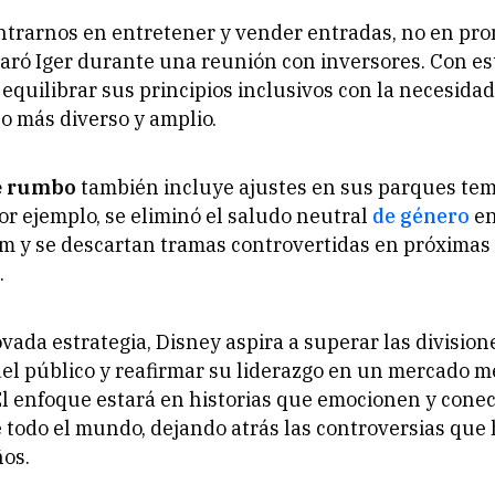
trarnos en entretener y vender entradas, no en pr
laró Iger durante una reunión con inversores. Con es
equilibrar sus principios inclusivos con la necesida
o más diverso y amplio.
e rumbo
también incluye ajustes en sus parques tem
or ejemplo, se eliminó el saludo neutral
de género
en
om
y se descartan tramas controvertidas en próximas
.
vada estrategia, Disney aspira a superar las division
del público y reafirmar su liderazgo en un mercado m
El enfoque estará en historias que emocionen y cone
 todo el mundo, dejando atrás las controversias qu
ños.