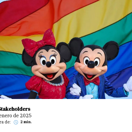
Stakeholders
e enero de 2025
ra de:
2 min.