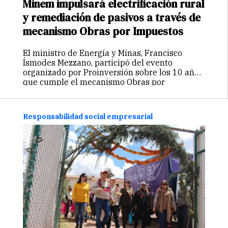
Minem impulsará electrificación rural
y remediación de pasivos a través de
mecanismo Obras por Impuestos
El ministro de Energía y Minas, Francisco
Ísmodes Mezzano, participó del evento
organizado por Proinversión sobre los 10 años
que cumple el mecanismo Obras por
Impuestos (OxI), y señaló que en su sector ha
ayudado mucho a “acelerar y transparentar”…
Continuar
Responsabilidad social empresarial