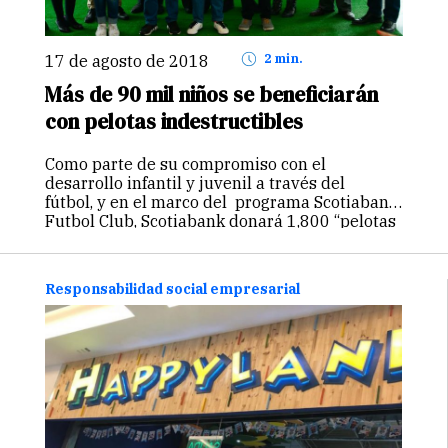
17 de agosto de 2018
2 min.
Más de 90 mil niños se beneficiarán
con pelotas indestructibles
Como parte de su compromiso con el
desarrollo infantil y juvenil a través del
fútbol, y en el marco del programa Scotiabank
Futbol Club, Scotiabank donará 1,800 “pelotas
indestructibles” a instituciones educativas
seleccionadas a nivel nacional a través de
distintas ONG…
Continuar
Responsabilidad social empresarial