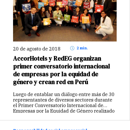
20 de agosto de 2018
2 min.
AccorHotels y RedEG organizan
primer conversatorio internacional
de empresas por la equidad de
género y crean red en Perú
Luego de entablar un diálogo entre más de 30
representantes de diversos sectores durante
el Primer Conversatorio Internacional de
Empresas por la Equidad de Género realizado
en Novotel Lima, se encontraron importantes
propuestas a desarrollar en el ámbito laboral
y…
Continuar