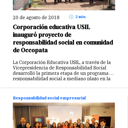
20 de agosto de 2018
2 min.
Corporación educativa USIL
inauguró proyecto de
responsabilidad social en comunidad
de Occopata
La Corporación Educativa USIL, a través de la
Vicepresidencia de Responsabilidad Social
desarrolló la primera etapa de un programa de
responsabilidad social a mediano plazo en la
Comunidad Campesina de Occopata, Cusco. El
programa tiene como objetivo mejorar las
condiciones…
Continuar
Responsabilidad social empresarial