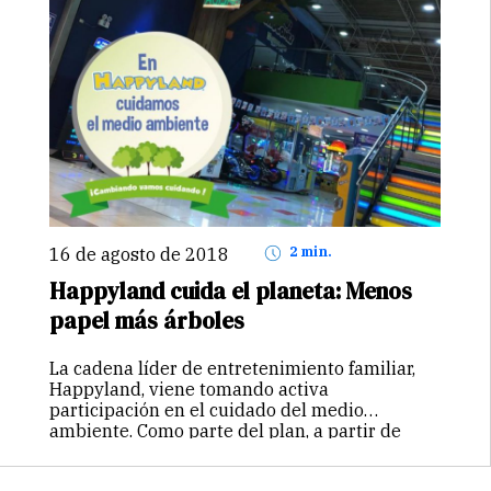
16 de agosto de 2018
2 min.
Happyland cuida el planeta: Menos
papel más árboles
La cadena líder de entretenimiento familiar,
Happyland, viene tomando activa
participación en el cuidado del medio
ambiente. Como parte del plan, a partir de
Agosto, dos de sus locales han convertido sus
tickets de papel en tickets electrónicos,