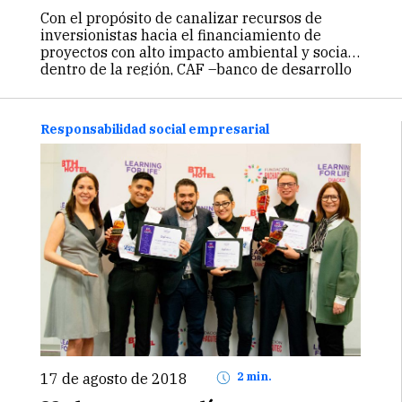
Con el propósito de canalizar recursos de
inversionistas hacia el financiamiento de
proyectos con alto impacto ambiental y social
dentro de la región, CAF –banco de desarrollo
de América Latina, realizó la segunda
colocación de ‘Bonos Verdes’ por un monto
de…
Continuar
Responsabilidad social empresarial
17 de agosto de 2018
2 min.