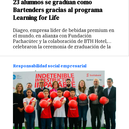
23 alumnos se gradúan como
Bartenders gracias al programa
Learning for Life
Diageo, empresa líder de bebidas premium en
el mundo, en alianza con Fundación
Pachacútec y la colaboración de BTH Hotel,
celebraron la ceremonia de graduación de la
quinta promoción del programa de bartenders
Learning for Life, en la que 23 alumnos
recibieron…
Continuar
Responsabilidad social empresarial