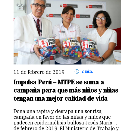
11 de febrero de 2019
2 min.
Impulsa Perú – MTPE se suma a
campaña para que más niños y niñas
tengan una mejor calidad de vida
Dona una tapita y destapa una sonrisa,
campaña en favor de las niñas y niños que
padecen epidermólisis bullosa Jesús María, 06
de febrero de 2019. El Ministerio de Trabajo y
Promoción del Empleo – MTPE, a través del