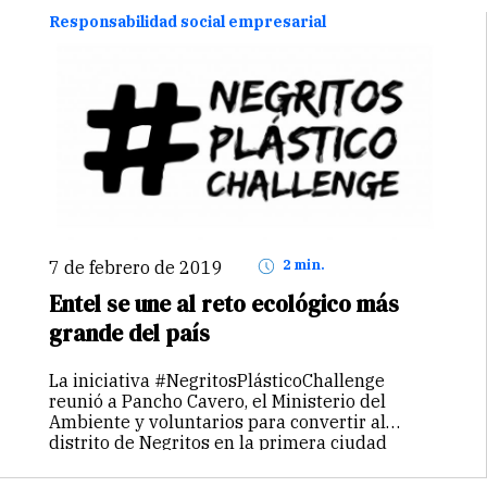
Capacitación en costura.…
Continuar
Responsabilidad social empresarial
7 de febrero de 2019
2 min.
Entel se une al reto ecológico más
grande del país
La iniciativa #NegritosPlásticoChallenge
reunió a Pancho Cavero, el Ministerio del
Ambiente y voluntarios para convertir al
distrito de Negritos en la primera ciudad
sostenible del Perú. Se logró convocar a
cientos de personas y recolectar toneladas de