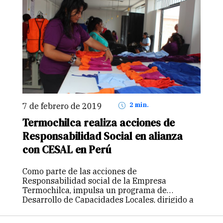
7 de febrero de 2019
2 min.
Termochilca realiza acciones de
Responsabilidad Social en alianza
con CESAL en Perú
Como parte de las acciones de
Responsabilidad social de la Empresa
Termochilca, impulsa un programa de
Desarrollo de Capacidades Locales, dirigido a
la población del distrito de Chilca, en donde se
trabaja el proyecto DUNA: Programa de