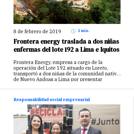
8 de febrero de 2019
2 min.
Frontera energy traslada a dos niñas
enfermas del lote 192 a Lima e Iquitos
Frontera Energy, empresa a cargo de la
operación del Lote 192 situado en Loreto,
transportó a dos niñas de la comunidad nativa
de Nuevo Andoas a Lima por presentar
dolencias que deben ser tratadas en la capital
A pesar de…
Continuar
Responsabilidad social empresarial