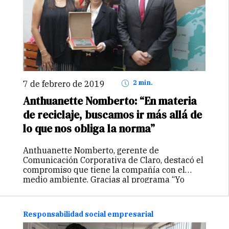
7 de febrero de 2019
2 min.
Anthuanette Nomberto: “En materia
de reciclaje, buscamos ir más allá de
lo que nos obliga la norma”
Anthuanette Nomberto, gerente de
Comunicación Corporativa de Claro, destacó el
compromiso que tiene la compañía con el
medio ambiente. Gracias al programa “Yo
reciclo, yo soy Claro”, la empresa promueve
una cultura del reciclaje de Residuos de
Aparatos Eléctricos y…
Continuar
Responsabilidad social empresarial