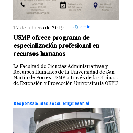
12 de febrero de 2019
2 min.
USMP ofrece programa de
especialización profesional en
recursos humanos
La Facultad de Ciencias Administrativas y
Recursos Humanos de la Universidad de San
Martín de Porres USMP, a través de la Oficina
de Extensión y Proyección Universitaria OEPU,
ofrece a los profesionales en gestión del
talento humano, supervisores, jefes y…
Continuar
Responsabilidad social empresarial