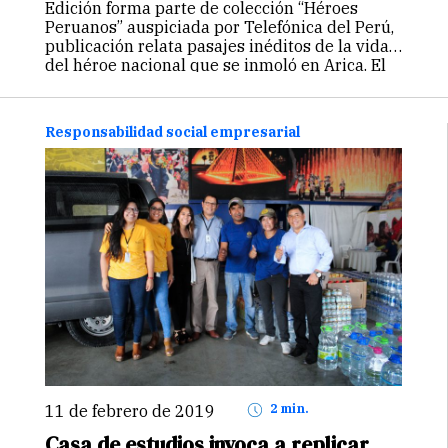
Edición forma parte de colección “Héroes
Peruanos” auspiciada por Telefónica del Perú,
publicación relata pasajes inéditos de la vida
del héroe nacional que se inmoló en Arica. El
ministro de Defensa, José Huerta Torres, y el
presidente ejecutivo de Telefónica…
Continuar
Responsabilidad social empresarial
11 de febrero de 2019
2 min.
Casa de estudios invoca a replicar