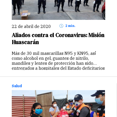
22 de abril de 2020
2 min.
Aliados contra el Coronavirus: Misión
Huascarán
Más de 30 mil mascarillas N95 y KN95, así́
como alcohol en gel, guantes de nitrilo,
mandiles y lentes de protección han sido
entregados a hospitales del Estado deficitarios
de recursos. La crisis provocada por el brote
de Covid-19 en…
Continuar
Salud