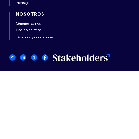
Mensaje
NOSOTROS
Quiénes somos
Código de ética
Términos y condiciones