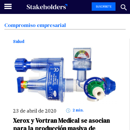
SUSCRÍBETE
Compromiso
empresarial
Salud
23 de abril de 2020
2 min.
Xerox y Vortran Medical se asocian
para la producción masiva de