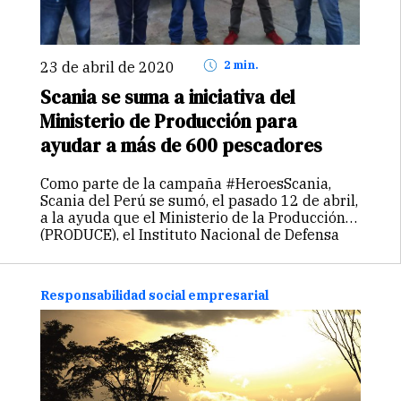
23 de abril de 2020
2 min.
Scania se suma a iniciativa del
Ministerio de Producción para
ayudar a más de 600 pescadores
Como parte de la campaña #HeroesScania,
Scania del Perú se sumó, el pasado 12 de abril,
a la ayuda que el Ministerio de la Producción
(PRODUCE), el Instituto Nacional de Defensa
Civil (INDECI) y el Fondo Nacional de
Desarrollo Pesquero…
Continuar
Responsabilidad social empresarial