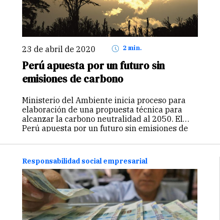
23 de abril de 2020
2 min.
Perú apuesta por un futuro sin
emisiones de carbono
Ministerio del Ambiente inicia proceso para
elaboración de una propuesta técnica para
alcanzar la carbono neutralidad al 2050. El
Perú apuesta por un futuro sin emisiones de
carbono que aporte a la prosperidad y que
podría basarse en un conjunto…
Continuar
Responsabilidad social empresarial