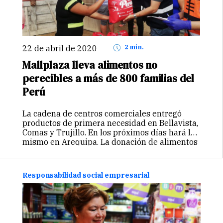
22 de abril de 2020
2 min.
Mallplaza lleva alimentos no
perecibles a más de 800 familias del
Perú
La cadena de centros comerciales entregó
productos de primera necesidad en Bellavista,
Comas y Trujillo. En los próximos días hará lo
mismo en Arequipa. La donación de alimentos
forma parte del compromiso social de la
empresa con las comunidades vecinas…
Continuar
Responsabilidad social empresarial