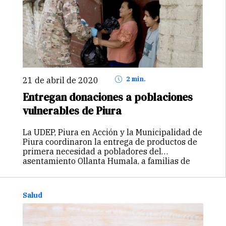
21 de abril de 2020
2 min.
Entregan donaciones a poblaciones
vulnerables de Piura
La UDEP, Piura en Acción y la Municipalidad de
Piura coordinaron la entrega de productos de
primera necesidad a pobladores del
asentamiento Ollanta Humala, a familias de
Coscomba SUR, entre otros. Durante las dos
últimas semanas, ante la emergencia
generada…
Continuar
Salud