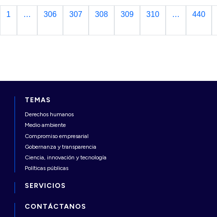
1
…
306
307
308
309
310
…
440
TEMAS
Derechos humanos
Medio ambiente
Compromiso empresarial
Gobernanza y transparencia
Ciencia, innovación y tecnología
Políticas públicas
SERVICIOS
CONTÁCTANOS