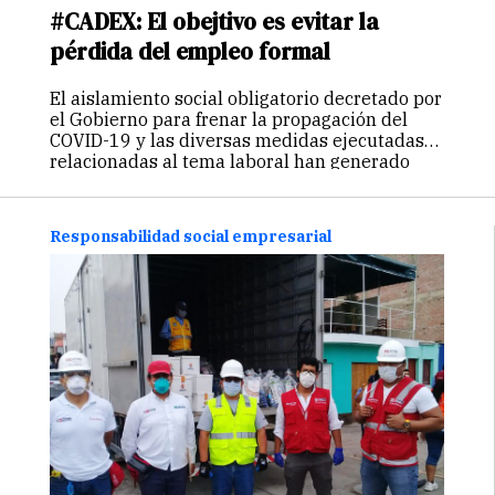
#CADEX: El obejtivo es evitar la
pérdida del empleo formal
El aislamiento social obligatorio decretado por
el Gobierno para frenar la propagación del
COVID-19 y las diversas medidas ejecutadas
relacionadas al tema laboral han generado
diversas opiniones en la población; en ese
marco es que IPAE Asociación Empresarial
realizó una edición…
Continuar
Responsabilidad social empresarial