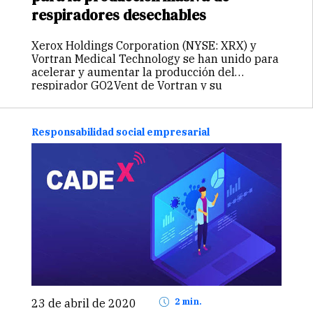
respiradores desechables
Xerox Holdings Corporation (NYSE: XRX) y
Vortran Medical Technology se han unido para
acelerar y aumentar la producción del
respirador GO2Vent de Vortran y su
correspondiente monitor de presión de las
vías respiratorias (APM-Plus) para los
hospitales y las unidades…
Continuar
Responsabilidad social empresarial
23 de abril de 2020
2 min.