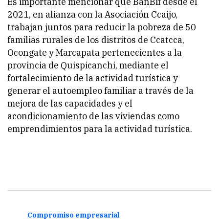
Es importante mencionar que BanBif desde el
2021, en alianza con la Asociación Ccaijo,
trabajan juntos para reducir la pobreza de 50
familias rurales de los distritos de Ccatcca,
Ocongate y Marcapata pertenecientes a la
provincia de Quispicanchi, mediante el
fortalecimiento de la actividad turística y
generar el autoempleo familiar a través de la
mejora de las capacidades y el
acondicionamiento de las viviendas como
emprendimientos para la actividad turística.
Compromiso empresarial
Comp