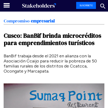
SUSCRÍBETE
Compromiso
empresarial
Cusco:
BanBif
brinda
microcréditos
para
emprendimientos
turísticos
BanBif trabaja desde el 2021 en alianza con la
Asociación Ccaijo para reducir la pobreza de 50
familias rurales de los distritos de Ccatcca,
Ocongate y Marcapata.